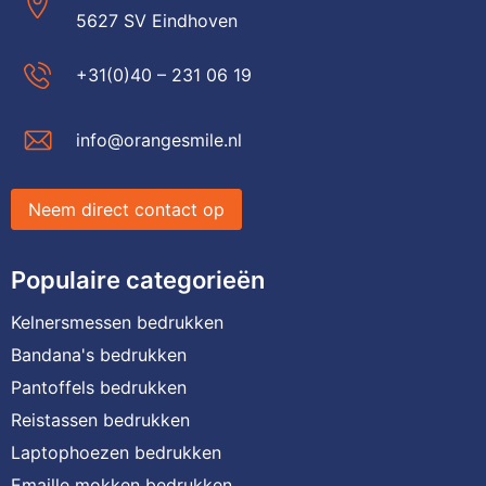
5627 SV Eindhoven
+31(0)40 – 231 06 19
info@orangesmile.nl
Neem direct contact op
Populaire categorieën
Kelnersmessen bedrukken
Bandana's bedrukken
Pantoffels bedrukken
Reistassen bedrukken
Laptophoezen bedrukken
Emaille mokken bedrukken