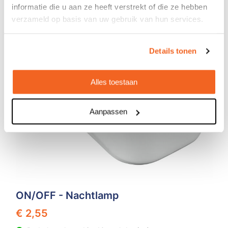
informatie die u aan ze heeft verstrekt of die ze hebben
verzameld op basis van uw gebruik van hun services.
Details tonen
Alles toestaan
Aanpassen
ON/OFF - Nachtlamp
€ 2,55