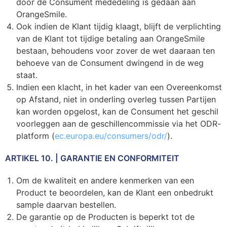
door de Consument mededeling is gedaan aan
OrangeSmile.
Ook indien de Klant tijdig klaagt, blijft de verplichting
van de Klant tot tijdige betaling aan OrangeSmile
bestaan, behoudens voor zover de wet daaraan ten
behoeve van de Consument dwingend in de weg
staat.
Indien een klacht, in het kader van een Overeenkomst
op Afstand, niet in onderling overleg tussen Partijen
kan worden opgelost, kan de Consument het geschil
voorleggen aan de geschillencommissie via het ODR-
platform (
ec.europa.eu/consumers/odr/
).
ARTIKEL 10. | GARANTIE EN CONFORMITEIT
Om de kwaliteit en andere kenmerken van een
Product te beoordelen, kan de Klant een onbedrukt
sample daarvan bestellen.
De garantie op de Producten is beperkt tot de