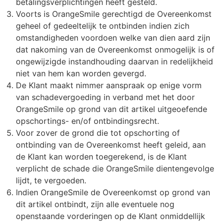
betalingsverplichtingen heeft gesteld.
Voorts is OrangeSmile gerechtigd de Overeenkomst
geheel of gedeeltelijk te ontbinden indien zich
omstandigheden voordoen welke van dien aard zijn
dat nakoming van de Overeenkomst onmogelijk is of
ongewijzigde instandhouding daarvan in redelijkheid
niet van hem kan worden gevergd.
De Klant maakt nimmer aanspraak op enige vorm
van schadevergoeding in verband met het door
OrangeSmile op grond van dit artikel uitgeoefende
opschortings- en/of ontbindingsrecht.
Voor zover de grond die tot opschorting of
ontbinding van de Overeenkomst heeft geleid, aan
de Klant kan worden toegerekend, is de Klant
verplicht de schade die OrangeSmile dientengevolge
lijdt, te vergoeden.
Indien OrangeSmile de Overeenkomst op grond van
dit artikel ontbindt, zijn alle eventuele nog
openstaande vorderingen op de Klant onmiddellijk