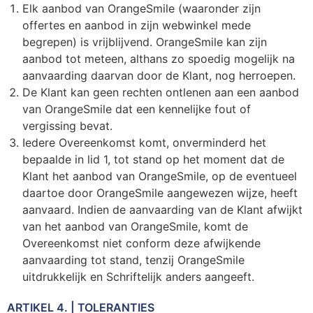
Elk aanbod van OrangeSmile (waaronder zijn
offertes en aanbod in zijn webwinkel mede
begrepen) is vrijblijvend. OrangeSmile kan zijn
aanbod tot meteen, althans zo spoedig mogelijk na
aanvaarding daarvan door de Klant, nog herroepen.
De Klant kan geen rechten ontlenen aan een aanbod
van OrangeSmile dat een kennelijke fout of
vergissing bevat.
Iedere Overeenkomst komt, onverminderd het
bepaalde in lid 1, tot stand op het moment dat de
Klant het aanbod van OrangeSmile, op de eventueel
daartoe door OrangeSmile aangewezen wijze, heeft
aanvaard. Indien de aanvaarding van de Klant afwijkt
van het aanbod van OrangeSmile, komt de
Overeenkomst niet conform deze afwijkende
aanvaarding tot stand, tenzij OrangeSmile
uitdrukkelijk en Schriftelijk anders aangeeft.
ARTIKEL 4. | TOLERANTIES