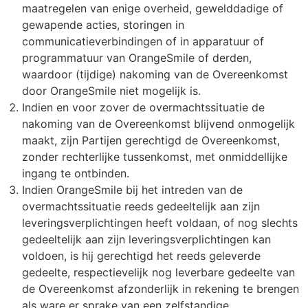
maatregelen van enige overheid, gewelddadige of
gewapende acties, storingen in
communicatieverbindingen of in apparatuur of
programmatuur van OrangeSmile of derden,
waardoor (tijdige) nakoming van de Overeenkomst
door OrangeSmile niet mogelijk is.
Indien en voor zover de overmachtssituatie de
nakoming van de Overeenkomst blijvend onmogelijk
maakt, zijn Partijen gerechtigd de Overeenkomst,
zonder rechterlijke tussenkomst, met onmiddellijke
ingang te ontbinden.
Indien OrangeSmile bij het intreden van de
overmachtssituatie reeds gedeeltelijk aan zijn
leveringsverplichtingen heeft voldaan, of nog slechts
gedeeltelijk aan zijn leveringsverplichtingen kan
voldoen, is hij gerechtigd het reeds geleverde
gedeelte, respectievelijk nog leverbare gedeelte van
de Overeenkomst afzonderlijk in rekening te brengen
als ware er sprake van een zelfstandige