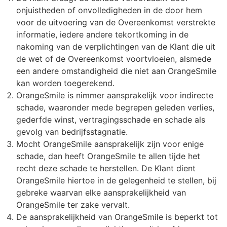
onjuistheden of onvolledigheden in de door hem
voor de uitvoering van de Overeenkomst verstrekte
informatie, iedere andere tekortkoming in de
nakoming van de verplichtingen van de Klant die uit
de wet of de Overeenkomst voortvloeien, alsmede
een andere omstandigheid die niet aan OrangeSmile
kan worden toegerekend.
OrangeSmile is nimmer aansprakelijk voor indirecte
schade, waaronder mede begrepen geleden verlies,
gederfde winst, vertragingsschade en schade als
gevolg van bedrijfsstagnatie.
Mocht OrangeSmile aansprakelijk zijn voor enige
schade, dan heeft OrangeSmile te allen tijde het
recht deze schade te herstellen. De Klant dient
OrangeSmile hiertoe in de gelegenheid te stellen, bij
gebreke waarvan elke aansprakelijkheid van
OrangeSmile ter zake vervalt.
De aansprakelijkheid van OrangeSmile is beperkt tot