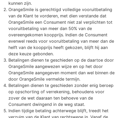
kunnen zijn.
OrangeSmile is gerechtigd volledige vooruitbetaling
van de Klant te vorderen, met dien verstande dat
OrangeSmile een Consument niet zal verplichten tot
vooruitbetaling van meer dan 50% van de
overeengekomen koopprijs. Indien de Consument
evenwel reeds voor vooruitbetaling van meer dan de
helft van de koopprijs heeft gekozen, blijft hij aan
deze keuze gebonden.
Betalingen dienen te geschieden op de daartoe door
OrangeSmile aangewezen wijze en op het door
OrangeSmile aangegeven moment dan wel binnen de
door OrangeSmile vermelde termijn.
Betalingen dienen te geschieden zonder enig beroep
op opschorting of verrekening, behoudens voor
zover de wet daaraan ten behoeve van de
Consument dwingend in de weg staat.
Indien tijdige betaling achterwege blijft, treedt het
verzuim van de Klant van rechtswege in. Vanaf de