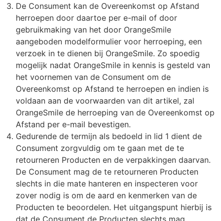
De Consument kan de Overeenkomst op Afstand
herroepen door daartoe per e-mail of door
gebruikmaking van het door OrangeSmile
aangeboden modelformulier voor herroeping, een
verzoek in te dienen bij OrangeSmile. Zo spoedig
mogelijk nadat OrangeSmile in kennis is gesteld van
het voornemen van de Consument om de
Overeenkomst op Afstand te herroepen en indien is
voldaan aan de voorwaarden van dit artikel, zal
OrangeSmile de herroeping van de Overeenkomst op
Afstand per e-mail bevestigen.
Gedurende de termijn als bedoeld in lid 1 dient de
Consument zorgvuldig om te gaan met de te
retourneren Producten en de verpakkingen daarvan.
De Consument mag de te retourneren Producten
slechts in die mate hanteren en inspecteren voor
zover nodig is om de aard en kenmerken van de
Producten te beoordelen. Het uitgangspunt hierbij is
dat de Consument de Producten slechts mag