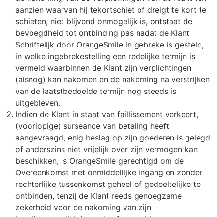
aanzien waarvan hij tekortschiet of dreigt te kort te
schieten, niet blijvend onmogelijk is, ontstaat de
bevoegdheid tot ontbinding pas nadat de Klant
Schriftelijk door OrangeSmile in gebreke is gesteld,
in welke ingebrekestelling een redelijke termijn is
vermeld waarbinnen de Klant zijn verplichtingen
(alsnog) kan nakomen en de nakoming na verstrijken
van de laatstbedoelde termijn nog steeds is
uitgebleven.
Indien de Klant in staat van faillissement verkeert,
(voorlopige) surseance van betaling heeft
aangevraagd, enig beslag op zijn goederen is gelegd
of anderszins niet vrijelijk over zijn vermogen kan
beschikken, is OrangeSmile gerechtigd om de
Overeenkomst met onmiddellijke ingang en zonder
rechterlijke tussenkomst geheel of gedeeltelijke te
ontbinden, tenzij de Klant reeds genoegzame
zekerheid voor de nakoming van zijn