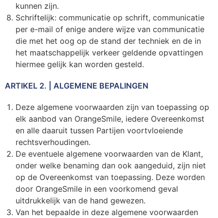
Z
T
kunnen zijn.
Schriftelijk: communicatie op schrift, communicatie
Z
Tr
per e-mail of enige andere wijze van communicatie
die met het oog op de stand der techniek en de in
W
het maatschappelijk verkeer geldende opvattingen
hiermee gelijk kan worden gesteld.
ARTIKEL 2. | ALGEMENE BEPALINGEN
Deze algemene voorwaarden zijn van toepassing op
elk aanbod van OrangeSmile, iedere Overeenkomst
en alle daaruit tussen Partijen voortvloeiende
rechtsverhoudingen.
De eventuele algemene voorwaarden van de Klant,
onder welke benaming dan ook aangeduid, zijn niet
op de Overeenkomst van toepassing. Deze worden
door OrangeSmile in een voorkomend geval
uitdrukkelijk van de hand gewezen.
Van het bepaalde in deze algemene voorwaarden