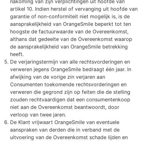
nakoming van zijn verplichtingen uit hoofde van
artikel 10. Indien herstel of vervanging uit hoofde van
garantie of non-conformiteit niet mogelijk is, is de
aansprakelijkheid van OrangeSmile beperkt tot ten
hoogste de factuurwaarde van de Overeenkomst,
althans dat gedeelte van de Overeenkomst waarop
de aansprakelijkheid van OrangeSmile betrekking
heeft.
De verjaringstermijn van alle rechtsvorderingen en
verweren jegens OrangeSmile bedraagt één jaar. In
afwijking van de vorige zin verjaren aan
Consumenten toekomende rechtsvorderingen en
verweren die gegrond zijn op feiten die de stelling
zouden rechtvaardigen dat een consumentenkoop
niet aan de Overeenkomst beantwoordt, door
verloop van twee jaren.
De Klant vrijwaart OrangeSmile van eventuele
aanspraken van derden die in verband met de
uitvoering van de Overeenkomst schade lijden en