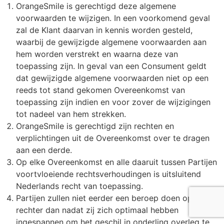
OrangeSmile is gerechtigd deze algemene
voorwaarden te wijzigen. In een voorkomend geval
zal de Klant daarvan in kennis worden gesteld,
waarbij de gewijzigde algemene voorwaarden aan
hem worden verstrekt en waarna deze van
toepassing zijn. In geval van een Consument geldt
dat gewijzigde algemene voorwaarden niet op een
reeds tot stand gekomen Overeenkomst van
toepassing zijn indien en voor zover de wijzigingen
tot nadeel van hem strekken.
OrangeSmile is gerechtigd zijn rechten en
verplichtingen uit de Overeenkomst over te dragen
aan een derde.
Op elke Overeenkomst en alle daaruit tussen Partijen
voortvloeiende rechtsverhoudingen is uitsluitend
Nederlands recht van toepassing.
Partijen zullen niet eerder een beroep doen op de
rechter dan nadat zij zich optimaal hebben
ingespannen om het geschil in onderling overleg te