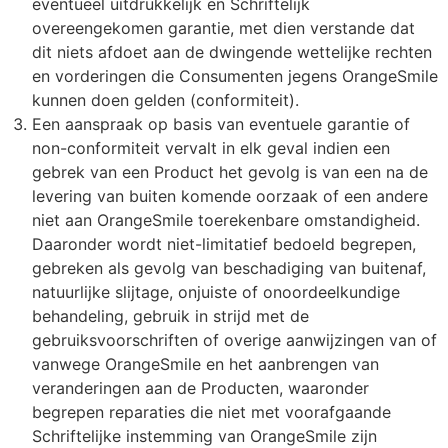
eventueel uitdrukkelijk en Schriftelijk
overeengekomen garantie, met dien verstande dat
dit niets afdoet aan de dwingende wettelijke rechten
en vorderingen die Consumenten jegens OrangeSmile
kunnen doen gelden (conformiteit).
Een aanspraak op basis van eventuele garantie of
non-conformiteit vervalt in elk geval indien een
gebrek van een Product het gevolg is van een na de
levering van buiten komende oorzaak of een andere
niet aan OrangeSmile toerekenbare omstandigheid.
Daaronder wordt niet-limitatief bedoeld begrepen,
gebreken als gevolg van beschadiging van buitenaf,
natuurlijke slijtage, onjuiste of onoordeelkundige
behandeling, gebruik in strijd met de
gebruiksvoorschriften of overige aanwijzingen van of
vanwege OrangeSmile en het aanbrengen van
veranderingen aan de Producten, waaronder
begrepen reparaties die niet met voorafgaande
Schriftelijke instemming van OrangeSmile zijn