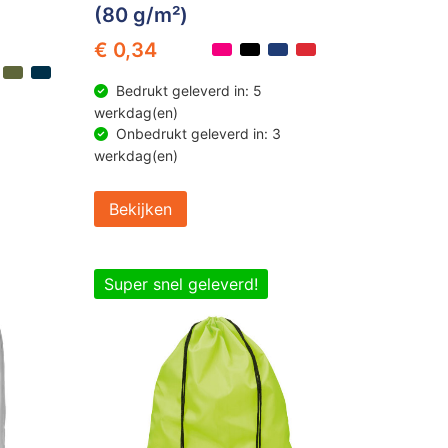
(80 g/m²)
€ 0,34
Bedrukt geleverd in: 5
werkdag(en)
Onbedrukt geleverd in: 3
werkdag(en)
Bekijken
Super snel geleverd!