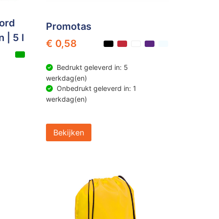
ord
Promotas
 | 5 l
€ 0,58
Bedrukt geleverd in: 5
werkdag(en)
Onbedrukt geleverd in: 1
werkdag(en)
Bekijken