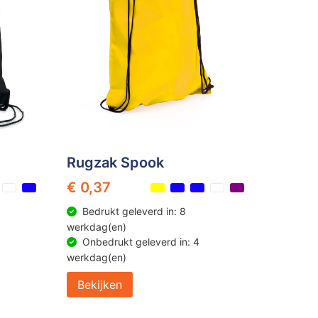
Rugzak Spook
€ 0,37
Bedrukt geleverd in: 8
werkdag(en)
Onbedrukt geleverd in: 4
werkdag(en)
Bekijken