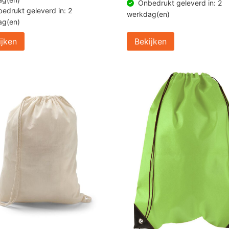
Onbedrukt geleverd in: 2
edrukt geleverd in: 2
werkdag(en)
ag(en)
ijken
Bekijken