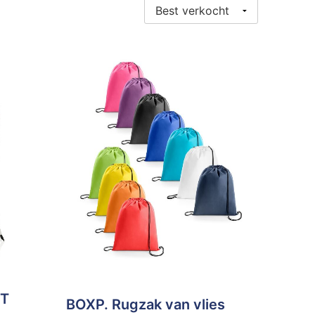
ET
BOXP. Rugzak van vlies