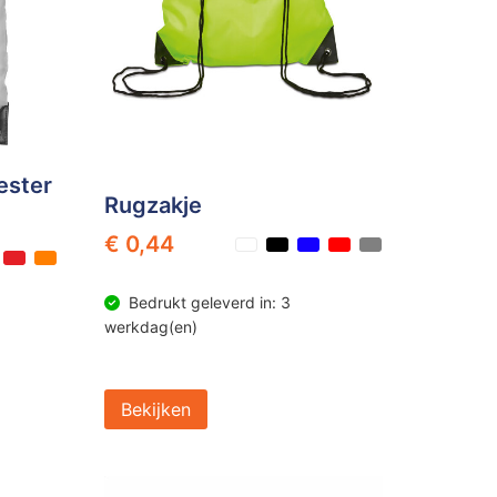
ester
Rugzakje
€ 0,44
Bedrukt geleverd in: 3
werkdag(en)
Bekijken