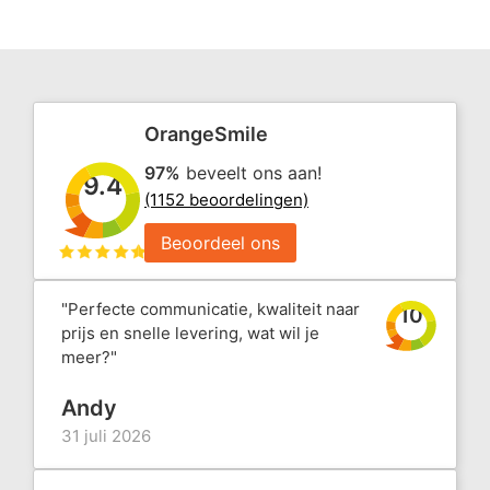
OrangeSmile
97%
beveelt ons aan!
9.4
(1152 beoordelingen)
Beoordeel ons
"Perfecte communicatie, kwaliteit naar
10
prijs en snelle levering, wat wil je
meer?"
Andy
31 juli 2026