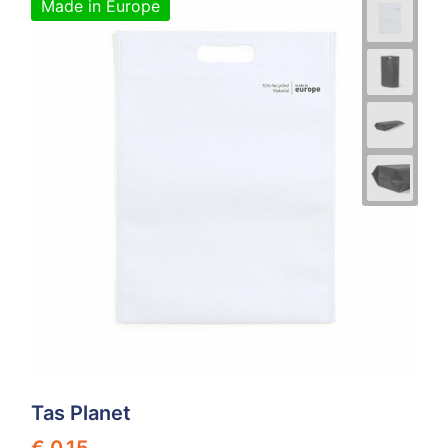
Made in Europe
Tas Planet