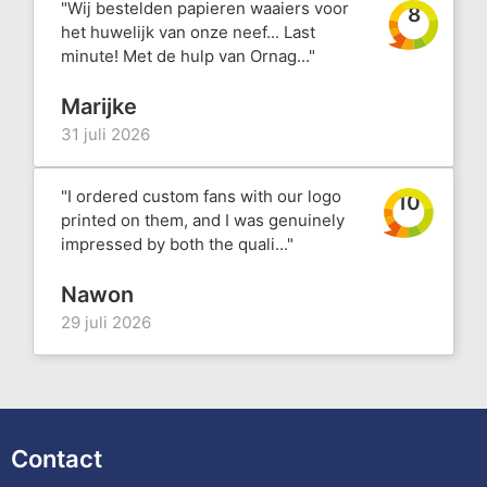
"Wij bestelden papieren waaiers voor
8
het huwelijk van onze neef... Last
minute! Met de hulp van Ornag..."
Marijke
31 juli 2026
"I ordered custom fans with our logo
10
printed on them, and I was genuinely
impressed by both the quali..."
Nawon
29 juli 2026
Contact