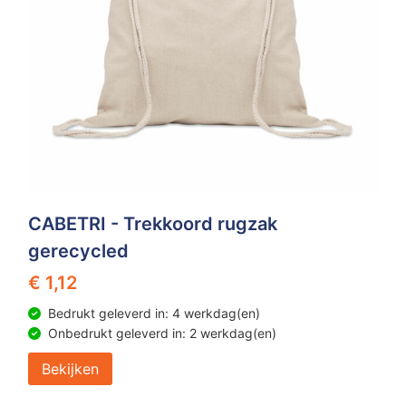
CABETRI - Trekkoord rugzak
gerecycled
€ 1,12
Bedrukt geleverd in: 4 werkdag(en)
Onbedrukt geleverd in: 2 werkdag(en)
Bekijken