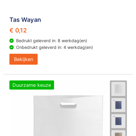
Tas Wayan
€ 0,12
Bedrukt geleverd in: 8 werkdag(en)
Onbedrukt geleverd in: 4 werkdag(en)
Bekijken
Duurzame keuze