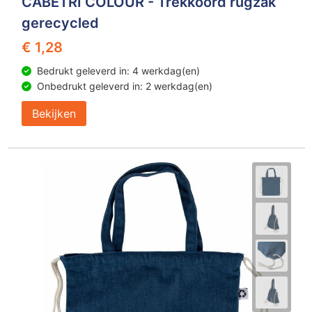
CABETRI COLOUR - Trekkoord rugzak
gerecycled
€ 1,28
Bedrukt geleverd in: 4 werkdag(en)
Onbedrukt geleverd in: 2 werkdag(en)
Bekijken