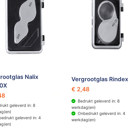
rootglas Nalix
Vergrootglas Rindex
20X
€ 2,48
48
Bedrukt geleverd in: 8
rukt geleverd in: 8
werkdag(en)
ag(en)
Onbedrukt geleverd in: 4
edrukt geleverd in: 4
werkdag(en)
ag(en)