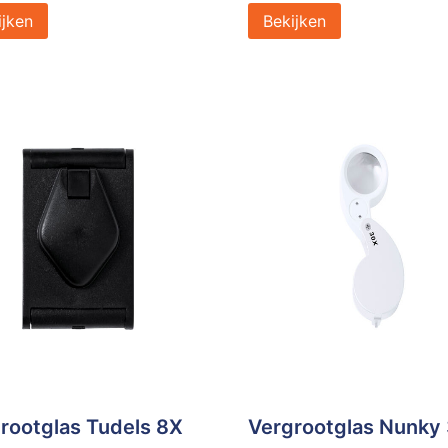
ijken
Bekijken
rootglas Tudels 8X
Vergrootglas Nunky