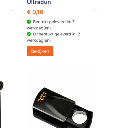
Ultradun
€ 0,16
Bedrukt geleverd in: 7
werkdag(en)
Onbedrukt geleverd in: 2
werkdag(en)
Bekijken