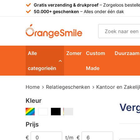
Gratis verzending & drukproef
– Zorgeloos bestell
50.000+ geschenken
– Alles onder één dak
Alle
Zomer
Custom
Duurzaam
categorieën
Made
Home
Relatiegeschenken
Kantoor en Zakelij
Kleur
Ver
Prijs
€
t/m
€