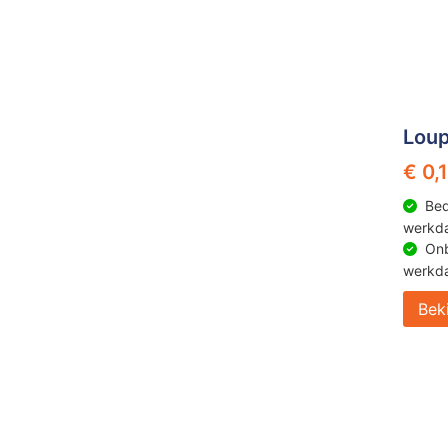
Loup
€ 0,
Bed
werkd
Onb
werkd
Bek