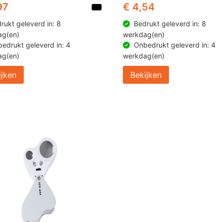
97
€ 4,54
rukt geleverd in: 8
Bedrukt geleverd in: 8
ag(en)
werkdag(en)
edrukt geleverd in: 4
Onbedrukt geleverd in: 4
ag(en)
werkdag(en)
ijken
Bekijken