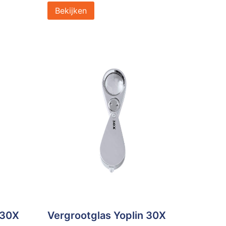
Bekijken
 30X
Vergrootglas Yoplin 30X