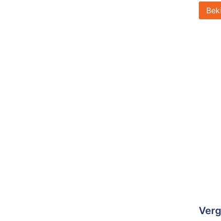
Bek
Verg