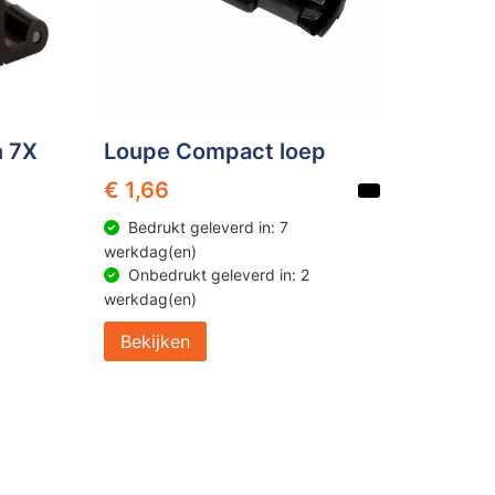
n 7X
Loupe Compact loep
€ 1,66
Bedrukt geleverd in: 7
werkdag(en)
Onbedrukt geleverd in: 2
werkdag(en)
Bekijken