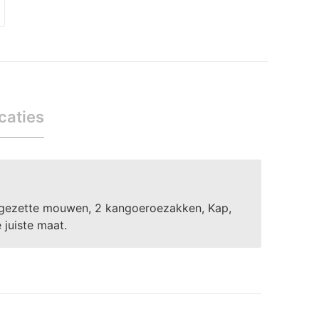
caties
gezette mouwen, 2 kangoeroezakken, Kap,
juiste maat.