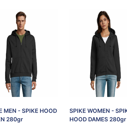
E MEN - SPIKE HOOD
SPIKE WOMEN - SPI
N 280gr
HOOD DAMES 280gr