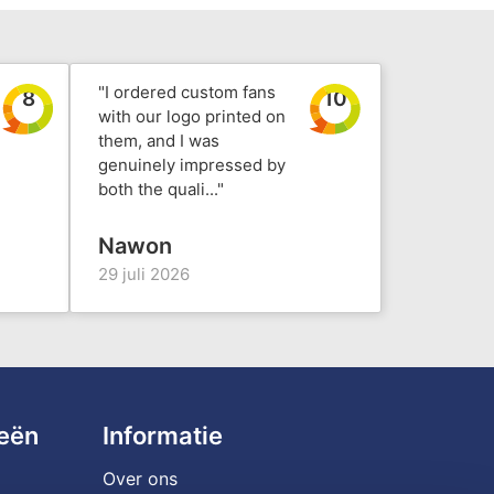
"I ordered custom fans
8
10
with our logo printed on
them, and I was
genuinely impressed by
both the quali..."
Nawon
29 juli 2026
ieën
Informatie
Over ons