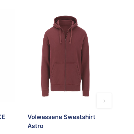
KE
Volwassene Sweatshirt
Astro