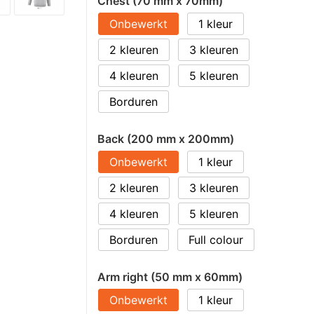
Chest (70 mm x 70mm)
Onbewerkt
1
2
3
4
5
Borduren
Back (200 mm x 200mm)
Onbewerkt
1
2
3
4
5
Borduren
Full colour
Arm right (50 mm x 60mm)
Onbewerkt
1