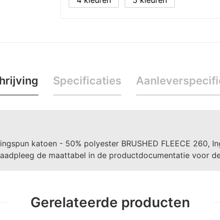
4
5
rijving
Specificaties
Aanleverspecifi
ingspun katoen - 50% polyester BRUSHED FLEECE 260, In
Raadpleeg de maattabel in de productdocumentatie voor de 
Gerelateerde producten