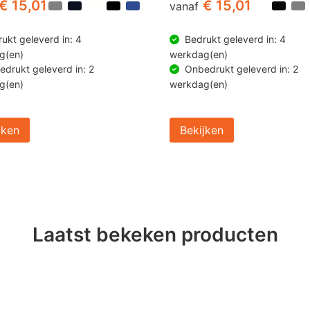
€ 15,01
€ 15,01
vanaf
ukt geleverd in: 4
Bedrukt geleverd in: 4
g(en)
werkdag(en)
drukt geleverd in: 2
Onbedrukt geleverd in: 2
g(en)
werkdag(en)
jken
Bekijken
Laatst bekeken producten