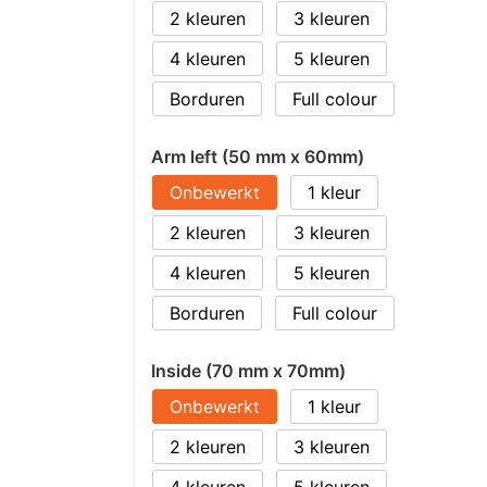
2
3
4
5
Borduren
Full colour
Arm left (50 mm x 60mm)
Onbewerkt
1
2
3
4
5
Borduren
Full colour
Inside (70 mm x 70mm)
Onbewerkt
1
2
3