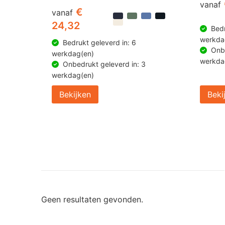
vanaf
€
vanaf
24,32
Bedr
werkda
Bedrukt geleverd in: 6
Onbe
werkdag(en)
werkda
Onbedrukt geleverd in: 3
werkdag(en)
Bekijken
Beki
Geen resultaten gevonden.