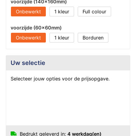
voorzijde (140x160mm)
Onbewerkt
1
Full colour
voorzijde (60x60mm)
Onbewerkt
1
Borduren
Uw selectie
Selecteer jouw opties voor de prijsopgave.
Bedrukt geleverd in:
4 werkdag(en)