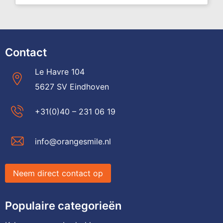
Contact
Le Havre 104
5627 SV Eindhoven
+31(0)40 – 231 06 19
info@orangesmile.nl
Neem direct contact op
Populaire categorieën