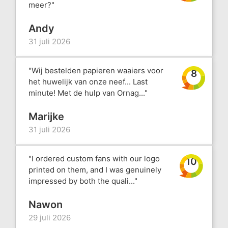
meer?"
Andy
31 juli 2026
"Wij bestelden papieren waaiers voor
8
het huwelijk van onze neef... Last
minute! Met de hulp van Ornag..."
Marijke
31 juli 2026
"I ordered custom fans with our logo
10
printed on them, and I was genuinely
impressed by both the quali..."
Nawon
29 juli 2026