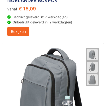
NORLÄNDER BCKPCK
€ 15,09
vanaf
Bedrukt geleverd in: 7 werkdag(en)
Onbedrukt geleverd in: 2 werkdag(en)
Bekijken