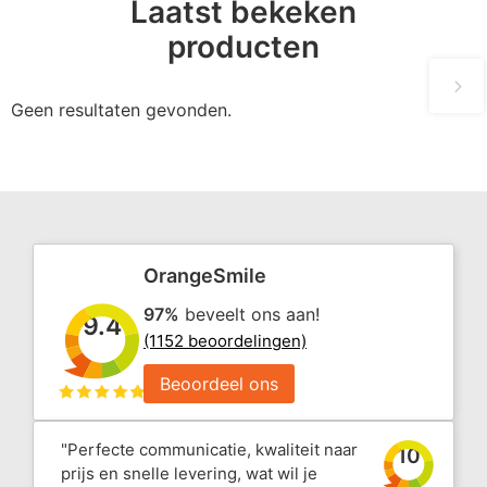
Laatst bekeken
producten
Geen resultaten gevonden.
OrangeSmile
97%
beveelt ons aan!
9.4
(1152 beoordelingen)
Beoordeel ons
"Perfecte communicatie, kwaliteit naar
10
prijs en snelle levering, wat wil je