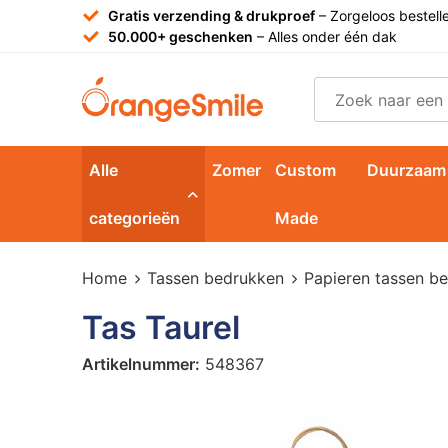
Gratis verzending & drukproef
– Zorgeloos bestell
50.000+ geschenken
– Alles onder één dak
Alle
Zomer
Custom
Duurzaam
categorieën
Made
Home
Tassen bedrukken
Papieren tassen b
Tas Taurel
Artikelnummer:
548367