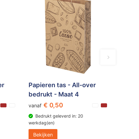
er
Papieren tas - All-over
bedrukt - Maat 4
€ 0,50
vanaf
Bedrukt geleverd in: 20
werkdag(en)
Bekijken