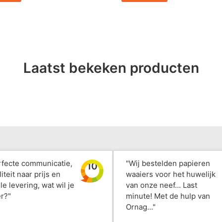
Laatst bekeken producten
rfecte communicatie,
"Wij bestelden papieren
10
iteit naar prijs en
waaiers voor het huwelijk
le levering, wat wil je
van onze neef... Last
r?"
minute! Met de hulp van
Ornag..."