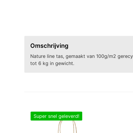
Omschrijving
Nature line tas, gemaakt van 100g/m2 gerecycl
tot 6 kg in gewicht.
Super snel geleverd!