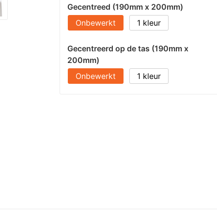
Gecentreed (190mm x 200mm)
Onbewerkt
1
Gecentreerd op de tas (190mm x
200mm)
Onbewerkt
1