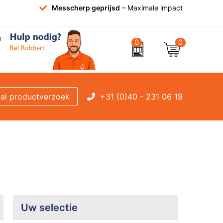
Messcherp geprijsd
– Maximale impact
0
0
+31 (0)40 - 231 06 19
al productverzoek
Uw selectie