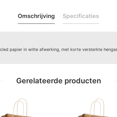
Omschrijving
Specificaties
ed papier in witte afwerking, met korte versterkte hengsels
Gerelateerde producten