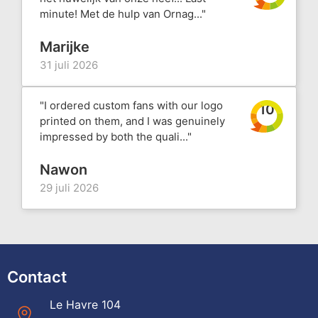
minute! Met de hulp van Ornag..."
Marijke
31 juli 2026
"I ordered custom fans with our logo
10
printed on them, and I was genuinely
impressed by both the quali..."
Nawon
29 juli 2026
Contact
Le Havre 104