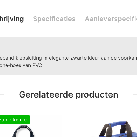
rijving
Specificaties
Aanleverspecifi
band klepsluiting in elegante zwarte kleur aan de voorkan
one-hoes van PVC.
Gerelateerde producten
zame keuze