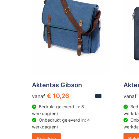
Aktentas Gibson
Akten
€ 10,26
vanaf
vanaf
Bedrukt geleverd in: 8
Bedr
werkdag(en)
werkda
Onbedrukt geleverd in: 4
Onbe
werkdag(en)
werkda
Bekijken
Beki