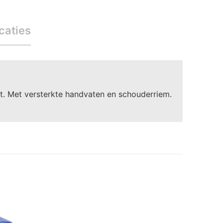
caties
t. Met versterkte handvaten en schouderriem.