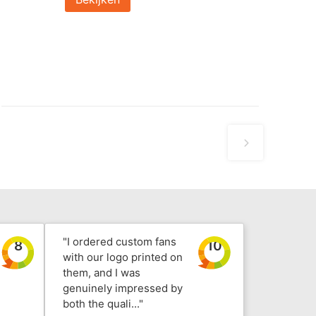
"I ordered custom fans
8
10
with our logo printed on
them, and I was
genuinely impressed by
both the quali..."