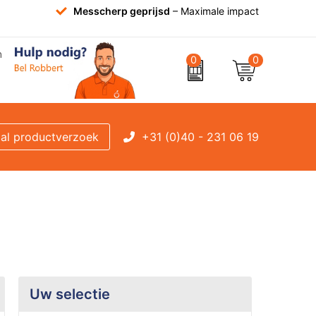
Messcherp geprijsd
– Maximale impact
0
0
+31 (0)40 - 231 06 19
al productverzoek
Uw selectie