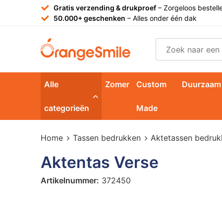
Gratis verzending & drukproef
– Zorgeloos bestell
50.000+ geschenken
– Alles onder één dak
Alle
Zomer
Custom
Duurzaam
categorieën
Made
Home
Tassen bedrukken
Aktetassen bedruk
Aktentas Verse
Artikelnummer:
372450