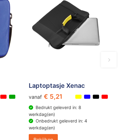
Laptoptasje Xenac
€ 5,21
vanaf
Bedrukt geleverd in: 8
werkdag(en)
Onbedrukt geleverd in: 4
werkdag(en)
Bekijken