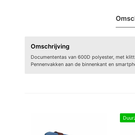
Omsch
Omschrijving
Documententas van 600D polyester, met klitte
Pennenvakken aan de binnenkant en smartph
Duur