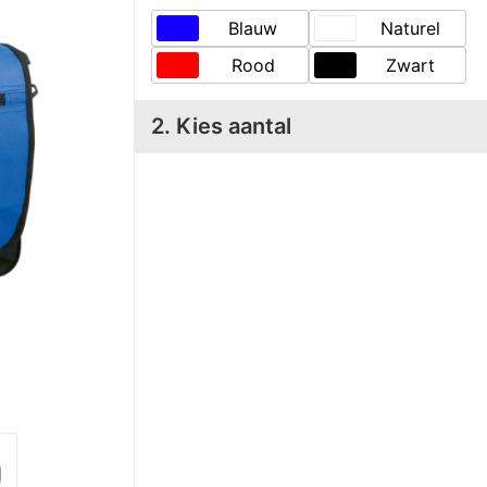
Blauw
Naturel
Rood
Zwart
2. Kies aantal