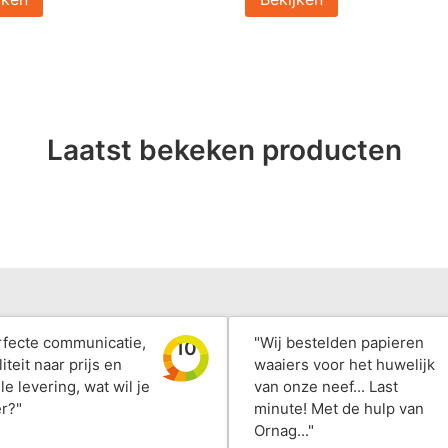
Laatst bekeken producten
rfecte communicatie,
"Wij bestelden papieren
10
iteit naar prijs en
waaiers voor het huwelijk
le levering, wat wil je
van onze neef... Last
r?"
minute! Met de hulp van
Ornag..."