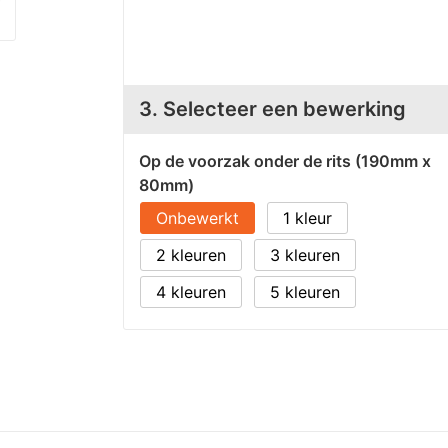
3. Selecteer een bewerking
Op de voorzak onder de rits (190mm x
80mm)
Onbewerkt
1
2
3
4
5