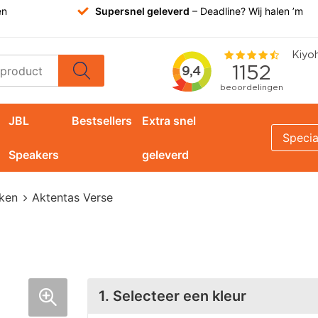
en
Supersnel geleverd
– Deadline? Wij halen ’m
JBL
Bestsellers
Extra snel
Specia
Speakers
geleverd
ken
Aktentas Verse
1. Selecteer een kleur