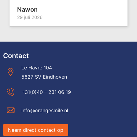
Nawon
29 juli 2026
Contact
Le Havre 104
5627 SV Eindhoven
+31(0)40 – 231 06 19
info@orangesmile.nl
Neem direct contact op