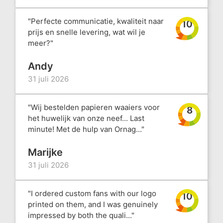
"Perfecte communicatie, kwaliteit naar
10
prijs en snelle levering, wat wil je
meer?"
Andy
31 juli 2026
"Wij bestelden papieren waaiers voor
8
het huwelijk van onze neef... Last
minute! Met de hulp van Ornag..."
Marijke
31 juli 2026
"I ordered custom fans with our logo
10
printed on them, and I was genuinely
impressed by both the quali..."