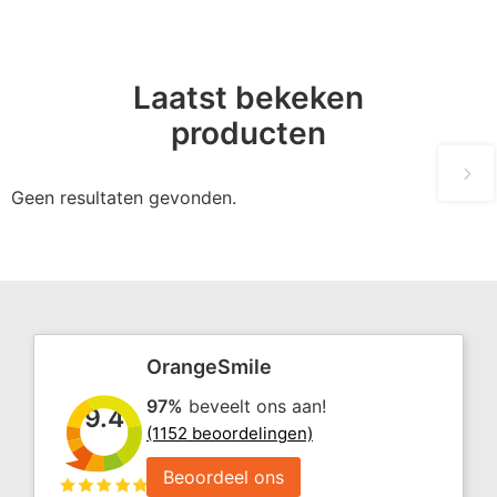
Laatst bekeken
producten
Geen resultaten gevonden.
OrangeSmile
97%
beveelt ons aan!
9.4
(1152 beoordelingen)
Beoordeel ons