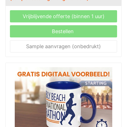
Vrijblijvende offerte (binnen 1 uur)
Bestellen
Sample aanvragen (onbedrukt)