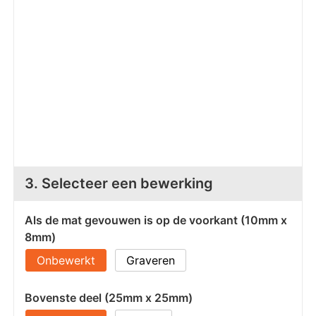
Z
T
Z
Tr
W
3. Selecteer een bewerking
Als de mat gevouwen is op de voorkant (10mm x
8mm)
Onbewerkt
Graveren
Bovenste deel (25mm x 25mm)