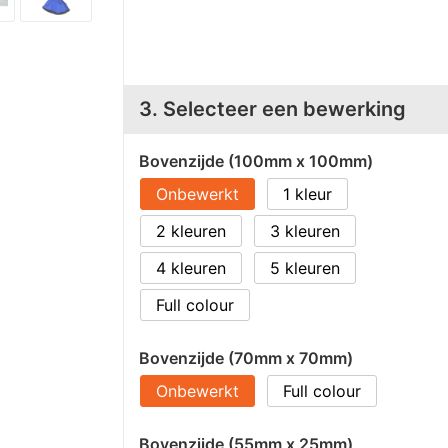
3. Selecteer een bewerking
Bovenzijde (100mm x 100mm)
Onbewerkt
1
2
3
4
5
Full colour
Bovenzijde (70mm x 70mm)
Onbewerkt
Full colour
Bovenzijde (55mm x 25mm)