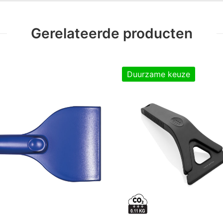
Gerelateerde producten
Duurzame keuze