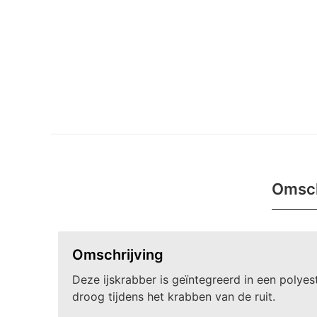
Omsch
Omschrijving
Deze ijskrabber is geïntegreerd in een poly
droog tijdens het krabben van de ruit.