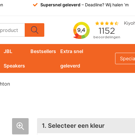
en
Supersnel geleverd
– Deadline? Wij halen ’m
JBL
Bestsellers
Extra snel
Specia
Speakers
geleverd
shton
1. Selecteer een kleur