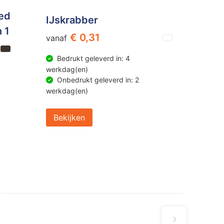
ed
IJskrabber
n 1
€ 0,31
vanaf
Bedrukt geleverd in: 4
werkdag(en)
Onbedrukt geleverd in: 2
werkdag(en)
Bekijken