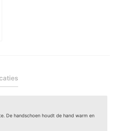
caties
rmte. De handschoen houdt de hand warm en