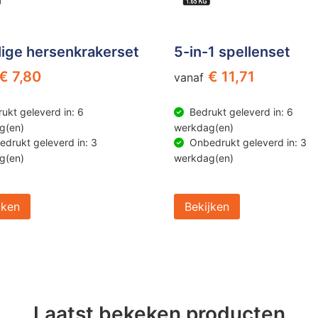
lige hersenkrakerset
5-in-1 spellenset
€ 7,80
€ 11,71
vanaf
ukt geleverd in: 6
Bedrukt geleverd in: 6
g(en)
werkdag(en)
drukt geleverd in: 3
Onbedrukt geleverd in: 3
g(en)
werkdag(en)
jken
Bekijken
Laatst bekeken producten