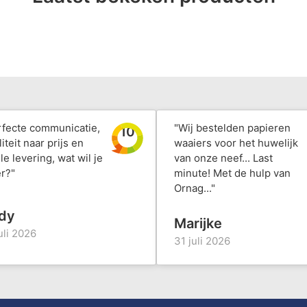
rfecte communicatie,
"Wij bestelden papieren
10
iteit naar prijs en
waaiers voor het huwelijk
le levering, wat wil je
van onze neef... Last
r?"
minute! Met de hulp van
Ornag..."
dy
Marijke
uli 2026
31 juli 2026