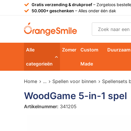
Gratis verzending & drukproef
– Zorgeloos bestell
50.000+ geschenken
– Alles onder één dak
Alle
Zomer
Custom
Duurzaam
categorieën
Made
Home
...
Spellen voor binnen
Spellensets 
WoodGame 5-in-1 spel
Artikelnummer:
341205