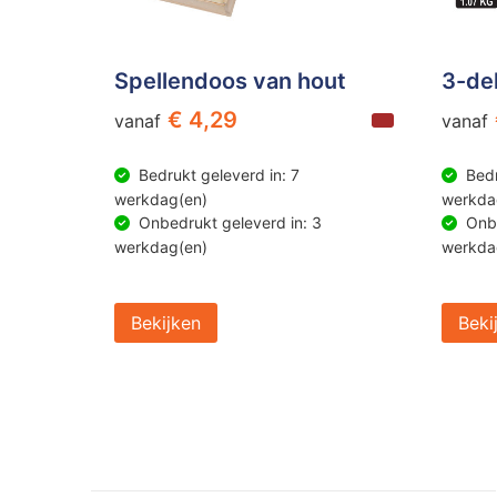
Spellendoos van hout
3-de
€ 4,29
vanaf
vanaf
Bedrukt geleverd in: 7
Bedr
werkdag(en)
werkda
Onbedrukt geleverd in: 3
Onbe
werkdag(en)
werkda
Bekijken
Beki