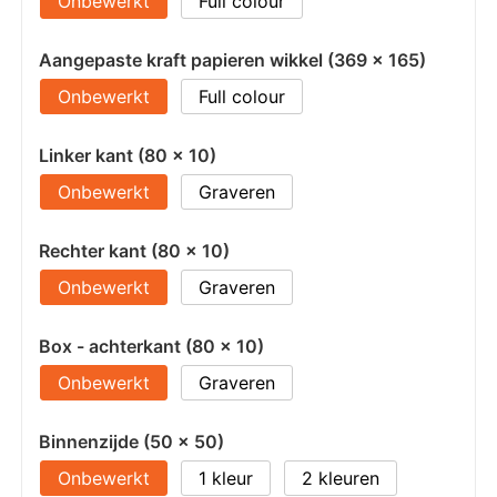
Onbewerkt
Full colour
Aangepaste kraft papieren wikkel (369 x 165)
Onbewerkt
Full colour
Linker kant (80 x 10)
Onbewerkt
Graveren
Rechter kant (80 x 10)
Onbewerkt
Graveren
Box - achterkant (80 x 10)
Onbewerkt
Graveren
Binnenzijde (50 x 50)
Onbewerkt
1
2