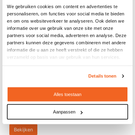
We gebruiken cookies om content en advertenties te
personaliseren, om functies voor social media te bieden
en om ons websiteverkeer te analyseren. Ook delen we
informatie over uw gebruik van onze site met onze
partners voor social media, adverteren en analyse. Deze
partners kunnen deze gegevens combineren met andere
informatie die u aan ze heeft verstrekt of die ze hebben
verzameld op basis van uw gebruik van hun services.
Details tonen
Spellendoos van hout
Alles toestaan
€ 4,29
vanaf
Bedrukt geleverd in: 7 werkdag(en)
Aanpassen
Onbedrukt geleverd in: 3 werkdag(en)
Bekijken