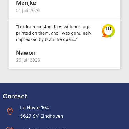
Marijke
31 juli 2026
"I ordered custom fans with our logo
10
printed on them, and I was genuinely
impressed by both the quali..."
Nawon
29 juli 2026
Contact
Le Havre 104
5627 SV Eindhoven