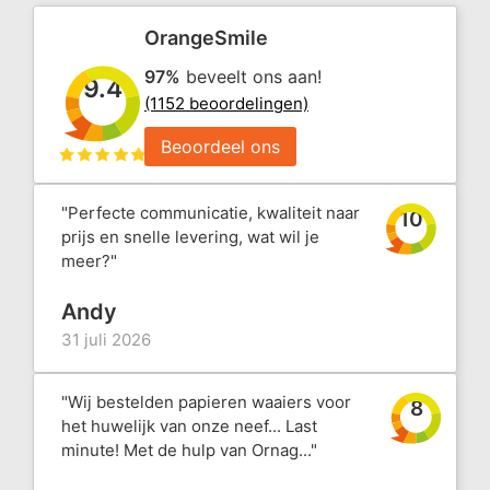
OrangeSmile
97%
beveelt ons aan!
9.4
(1152 beoordelingen)
Beoordeel ons
"Perfecte communicatie, kwaliteit naar
10
prijs en snelle levering, wat wil je
meer?"
Andy
31 juli 2026
"Wij bestelden papieren waaiers voor
8
het huwelijk van onze neef... Last
minute! Met de hulp van Ornag..."