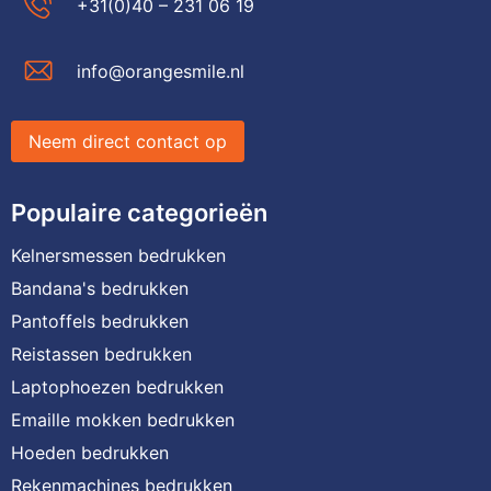
+31(0)40 – 231 06 19
info@orangesmile.nl
Neem direct contact op
Populaire categorieën
Kelnersmessen bedrukken
Bandana's bedrukken
Pantoffels bedrukken
Reistassen bedrukken
Laptophoezen bedrukken
Emaille mokken bedrukken
Hoeden bedrukken
Rekenmachines bedrukken