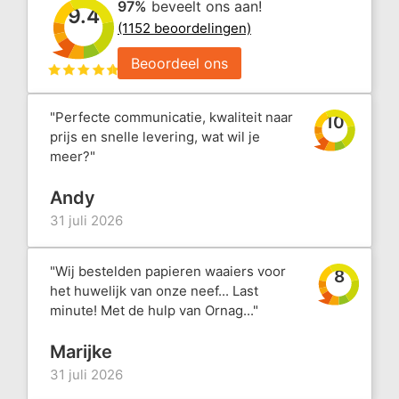
97%
beveelt ons aan!
9.4
(1152 beoordelingen)
Beoordeel ons
"Perfecte communicatie, kwaliteit naar
10
prijs en snelle levering, wat wil je
meer?"
Andy
31 juli 2026
"Wij bestelden papieren waaiers voor
8
het huwelijk van onze neef... Last
minute! Met de hulp van Ornag..."
Marijke
31 juli 2026