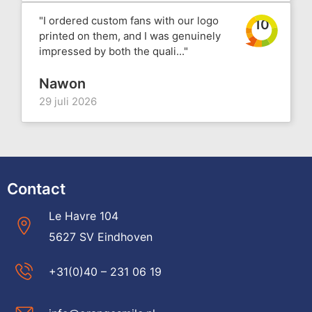
"I ordered custom fans with our logo
10
printed on them, and I was genuinely
impressed by both the quali..."
Nawon
29 juli 2026
Contact
Le Havre 104
5627 SV Eindhoven
+31(0)40 – 231 06 19