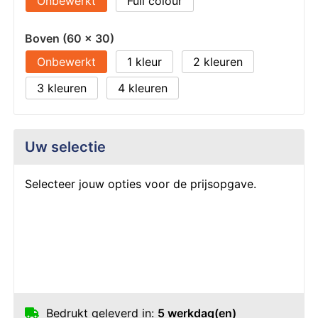
Onbewerkt
Full colour
Boven (60 x 30)
Onbewerkt
1
2
3
4
Uw selectie
Selecteer jouw opties voor de prijsopgave.
Bedrukt geleverd in:
5 werkdag(en)