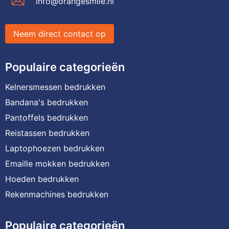
info@orangesmile.nl
Neem direct contact op
Populaire categorieën
Kelnersmessen bedrukken
Bandana's bedrukken
Pantoffels bedrukken
Reistassen bedrukken
Laptophoezen bedrukken
Emaille mokken bedrukken
Hoeden bedrukken
Rekenmachines bedrukken
Populaire categorieën