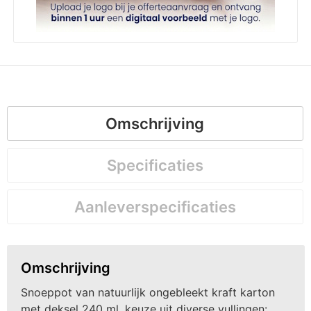
Omschrijving
Specificaties
Aanleverspecificaties
Omschrijving
Snoeppot van natuurlijk ongebleekt kraft karton
met deksel 240 ml, keuze uit diverse vullingen: