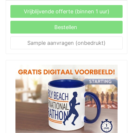
Vrijblijvende offerte (binnen 1 uur)
Bestellen
Sample aanvragen (onbedrukt)