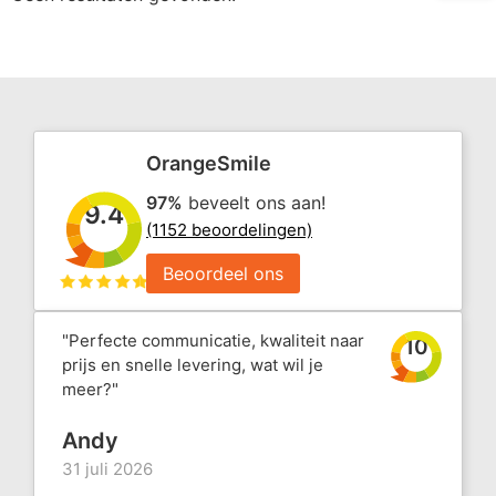
OrangeSmile
97%
beveelt ons aan!
9.4
(1152 beoordelingen)
Beoordeel ons
"Perfecte communicatie, kwaliteit naar
10
prijs en snelle levering, wat wil je
meer?"
Andy
31 juli 2026