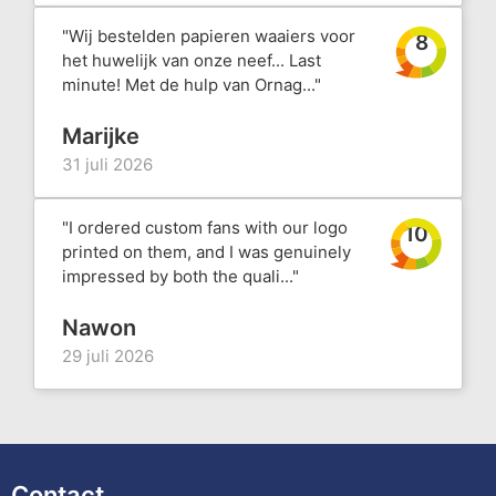
"Wij bestelden papieren waaiers voor
8
het huwelijk van onze neef... Last
minute! Met de hulp van Ornag..."
Marijke
31 juli 2026
"I ordered custom fans with our logo
10
printed on them, and I was genuinely
impressed by both the quali..."
Nawon
29 juli 2026
Contact