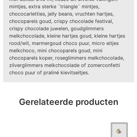
mintjes, extra sterke `triangle` mintjes,
chococarletties, jelly beans, vruchten hartjes,
chocoparels goud, crispy chocolade festival,
crispy chocolade juwelen, goudglimmers
melkchocolade, kleine hartjes goud, kleine hartjes
rood/wit, marmergoud choco puur, micro eitjes
melkchoco, mini chocoparels goud, mini
chocoparels koper, roseglimmers melkchocolade,
zilverglimmers melkchocolade of zomerconfetti
choco puur of praliné kievitseitjes.
Gerelateerde producten