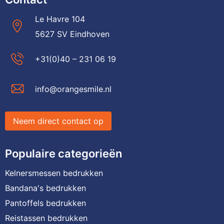
Le Havre 104
5627 SV Eindhoven
+31(0)40 – 231 06 19
info@orangesmile.nl
Neem direct contact op
Populaire categorieën
Kelnersmessen bedrukken
Bandana's bedrukken
Pantoffels bedrukken
Reistassen bedrukken