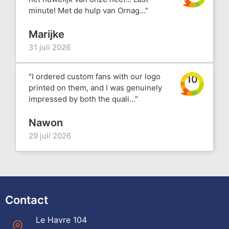
minute! Met de hulp van Ornag..."
Marijke
31 juli 2026
"I ordered custom fans with our logo
10
printed on them, and I was genuinely
impressed by both the quali..."
Nawon
29 juli 2026
Contact
Le Havre 104