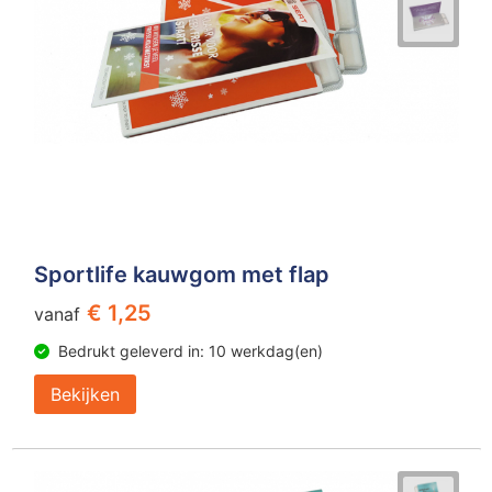
Sportlife kauwgom met flap
€ 1,25
vanaf
Bedrukt geleverd in: 10 werkdag(en)
Bekijken