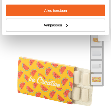
Bedrukt geleverd in: 10 werkdag(en)
Alles toestaan
Bekijken
Aanpassen