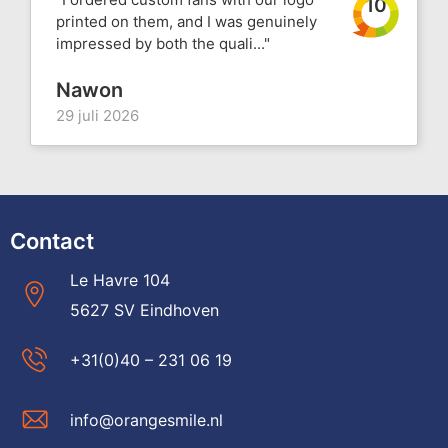
10
printed on them, and I was genuinely
impressed by both the quali..."
Nawon
29 juli 2026
Contact
Le Havre 104
5627 SV Eindhoven
+31(0)40 – 231 06 19
info@orangesmile.nl