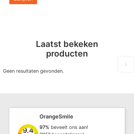
Laatst bekeken
producten
Geen resultaten gevonden.
OrangeSmile
97%
beveelt ons aan!
9.4