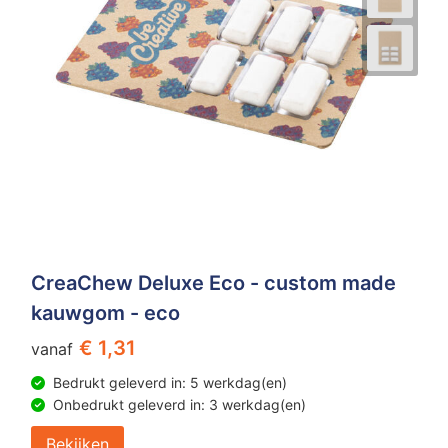
CreaChew Deluxe Eco - custom made
kauwgom - eco
€ 1,31
vanaf
Bedrukt geleverd in: 5 werkdag(en)
Onbedrukt geleverd in: 3 werkdag(en)
Bekijken