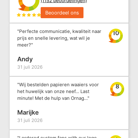
(1152 beoordelingen)
Beoordeel ons
"Perfecte communicatie, kwaliteit naar
10
prijs en snelle levering, wat wil je
meer?"
Andy
31 juli 2026
"Wij bestelden papieren waaiers voor
8
het huwelijk van onze neef... Last
minute! Met de hulp van Ornag..."
Marijke
31 juli 2026
"I ordered custom fans with our logo