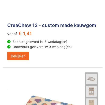
CreaChew 12 - custom made kauwgom
€ 1,41
vanaf
Bedrukt geleverd in: 5 werkdag(en)
Onbedrukt geleverd in: 3 werkdag(en)
Bekijken