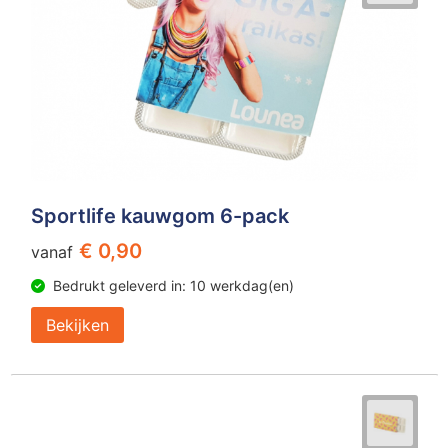
Sportlife kauwgom 6-pack
€ 0,90
vanaf
Bedrukt geleverd in: 10 werkdag(en)
Bekijken