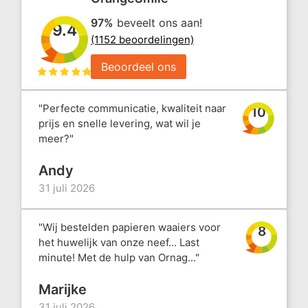
97%
beveelt ons aan!
9.4
(1152 beoordelingen)
Beoordeel ons
"Perfecte communicatie, kwaliteit naar
10
prijs en snelle levering, wat wil je
meer?"
Andy
31 juli 2026
"Wij bestelden papieren waaiers voor
8
het huwelijk van onze neef... Last
minute! Met de hulp van Ornag..."
Marijke
31 juli 2026