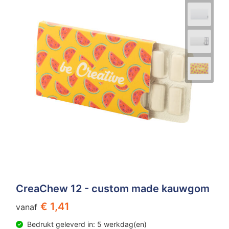
CreaChew 12 - custom made kauwgom
€ 1,41
vanaf
Bedrukt geleverd in: 5 werkdag(en)