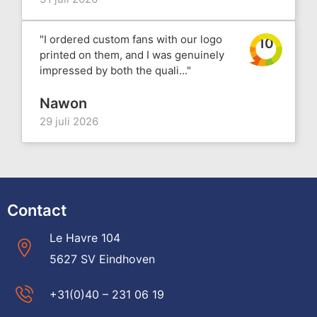
"I ordered custom fans with our logo
10
printed on them, and I was genuinely
impressed by both the quali..."
Nawon
29 juli 2026
Contact
Le Havre 104
5627 SV Eindhoven
+31(0)40 – 231 06 19