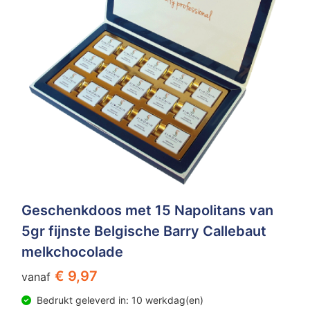
Geschenkdoos met 15 Napolitans van
5gr fijnste Belgische Barry Callebaut
melkchocolade
€ 9,97
vanaf
Bedrukt geleverd in: 10 werkdag(en)