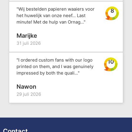
"Wij bestelden papieren waaiers voor
8
het huwelijk van onze neef... Last
minute! Met de hulp van Ornag..."
Marijke
31 juli 2026
"I ordered custom fans with our logo
10
printed on them, and I was genuinely
impressed by both the quali..."
Nawon
29 juli 2026
Contact