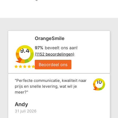
OrangeSmile
97%
beveelt ons aan!
9.4
(1152 beoordelingen)
Beoordeel ons
"Perfecte communicatie, kwaliteit naar
10
prijs en snelle levering, wat wil je
meer?"
Andy
31 juli 2026