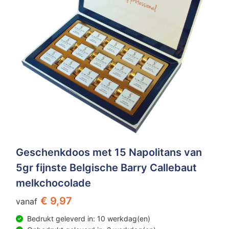
Geschenkdoos met 15 Napolitans van
5gr fijnste Belgische Barry Callebaut
melkchocolade
€ 9,97
vanaf
Bedrukt geleverd in: 10 werkdag(en)