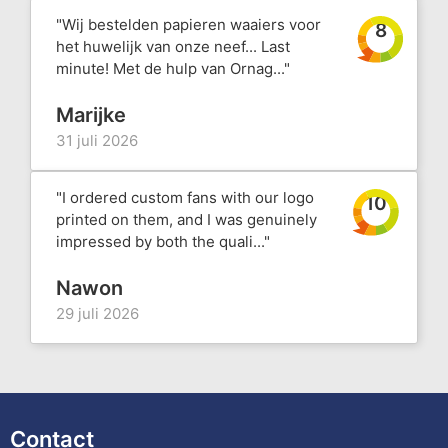
"Wij bestelden papieren waaiers voor
8
het huwelijk van onze neef... Last
minute! Met de hulp van Ornag..."
Marijke
31 juli 2026
"I ordered custom fans with our logo
10
printed on them, and I was genuinely
impressed by both the quali..."
Nawon
29 juli 2026
Contact