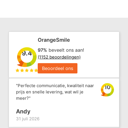
OrangeSmile
97%
beveelt ons aan!
9.4
(1152 beoordelingen)
Beoordeel ons
"Perfecte communicatie, kwaliteit naar
10
prijs en snelle levering, wat wil je
meer?"
Andy
31 juli 2026