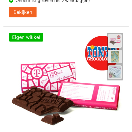
Onbedrukt geleverd in: 2 werkdag(en)
Bekijken
Eigen wikkel