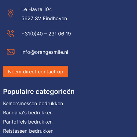
Le Havre 104
5627 SV Eindhoven
+31(0)40 – 231 06 19
info@orangesmile.nl
Neem direct contact op
Populaire categorieën
Kelnersmessen bedrukken
Bandana's bedrukken
Pantoffels bedrukken
Reistassen bedrukken