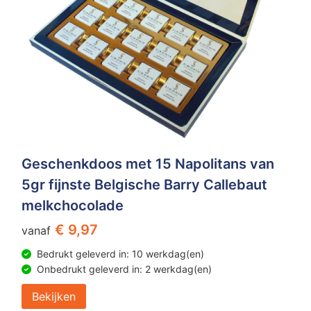
Geschenkdoos met 15 Napolitans van
5gr fijnste Belgische Barry Callebaut
melkchocolade
€ 9,97
vanaf
Bedrukt geleverd in: 10 werkdag(en)
Onbedrukt geleverd in: 2 werkdag(en)
Bekijken