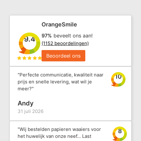
OrangeSmile
97%
beveelt ons aan!
9.4
(1152 beoordelingen)
Beoordeel ons
"Perfecte communicatie, kwaliteit naar
10
prijs en snelle levering, wat wil je
meer?"
Andy
31 juli 2026
"Wij bestelden papieren waaiers voor
8
het huwelijk van onze neef... Last