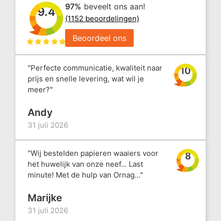
97%
beveelt ons aan!
9.4
(1152 beoordelingen)
Beoordeel ons
"Perfecte communicatie, kwaliteit naar
10
prijs en snelle levering, wat wil je
meer?"
Andy
31 juli 2026
"Wij bestelden papieren waaiers voor
8
het huwelijk van onze neef... Last
minute! Met de hulp van Ornag..."
Marijke
31 juli 2026