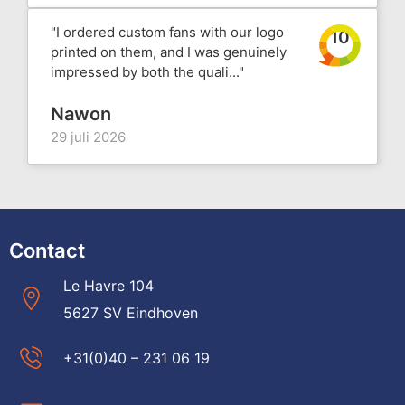
"I ordered custom fans with our logo
10
printed on them, and I was genuinely
impressed by both the quali..."
Nawon
29 juli 2026
Contact
Le Havre 104
5627 SV Eindhoven
+31(0)40 – 231 06 19