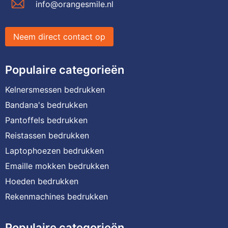
info@orangesmile.nl
Neem direct contact op
Populaire categorieën
Kelnersmessen bedrukken
Bandana's bedrukken
Pantoffels bedrukken
Reistassen bedrukken
Laptophoezen bedrukken
Emaille mokken bedrukken
Hoeden bedrukken
Rekenmachines bedrukken
Populaire categorieën