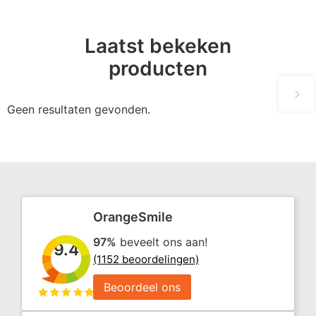
Laatst bekeken
producten
Geen resultaten gevonden.
OrangeSmile
97%
beveelt ons aan!
9.4
(1152 beoordelingen)
Beoordeel ons