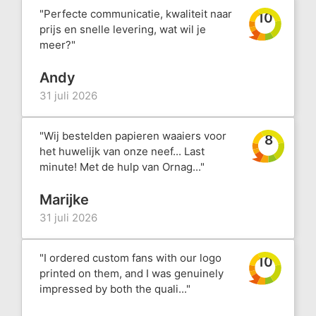
"Perfecte communicatie, kwaliteit naar
10
prijs en snelle levering, wat wil je
meer?"
Andy
31 juli 2026
"Wij bestelden papieren waaiers voor
8
het huwelijk van onze neef... Last
minute! Met de hulp van Ornag..."
Marijke
31 juli 2026
"I ordered custom fans with our logo
10
printed on them, and I was genuinely
impressed by both the quali..."