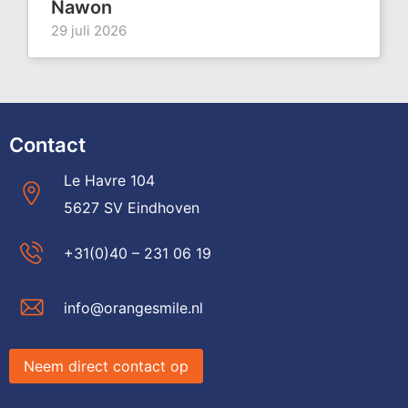
Nawon
29 juli 2026
Contact
Le Havre 104
5627 SV Eindhoven
+31(0)40 – 231 06 19
info@orangesmile.nl
Neem direct contact op