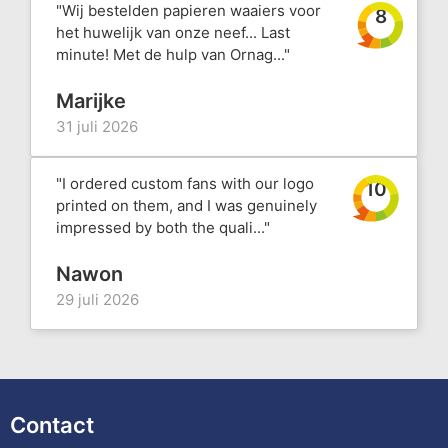
"Wij bestelden papieren waaiers voor
8
het huwelijk van onze neef... Last
minute! Met de hulp van Ornag..."
Marijke
31 juli 2026
"I ordered custom fans with our logo
10
printed on them, and I was genuinely
impressed by both the quali..."
Nawon
29 juli 2026
Contact