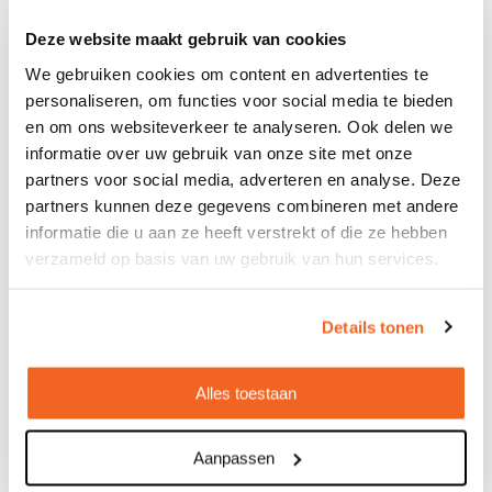
Bedrukt geleverd in: 10 werkdag(en)
Deze website maakt gebruik van cookies
We gebruiken cookies om content en advertenties te
Bekijken
personaliseren, om functies voor social media te bieden
en om ons websiteverkeer te analyseren. Ook delen we
informatie over uw gebruik van onze site met onze
partners voor social media, adverteren en analyse. Deze
partners kunnen deze gegevens combineren met andere
informatie die u aan ze heeft verstrekt of die ze hebben
verzameld op basis van uw gebruik van hun services.
Details tonen
Alles toestaan
Aanpassen