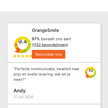
OrangeSmile
97%
beveelt ons aan!
9.4
(1152 beoordelingen)
Beoordeel ons
"Perfecte communicatie, kwaliteit naar
10
prijs en snelle levering, wat wil je
meer?"
Andy
31 juli 2026