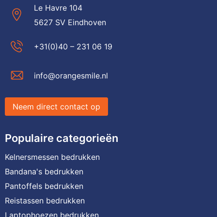
Le Havre 104
5627 SV Eindhoven
+31(0)40 – 231 06 19
info@orangesmile.nl
Neem direct contact op
Populaire categorieën
Kelnersmessen bedrukken
Bandana's bedrukken
Pantoffels bedrukken
Reistassen bedrukken
Laptophoezen bedrukken