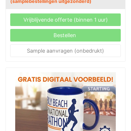
(samplebestellingen uitgezonderd)
Vrijblijvende offerte (binnen 1 uur)
Bestellen
Sample aanvragen (onbedrukt)