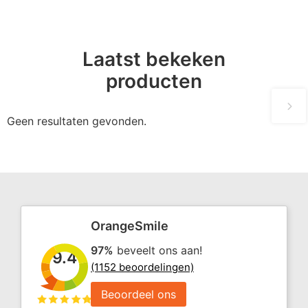
Laatst bekeken
producten
Geen resultaten gevonden.
OrangeSmile
97%
beveelt ons aan!
9.4
(1152 beoordelingen)
Beoordeel ons