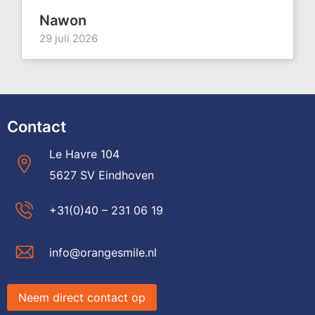
Nawon
29 juli 2026
Contact
Le Havre 104
5627 SV Eindhoven
+31(0)40 – 231 06 19
info@orangesmile.nl
Neem direct contact op