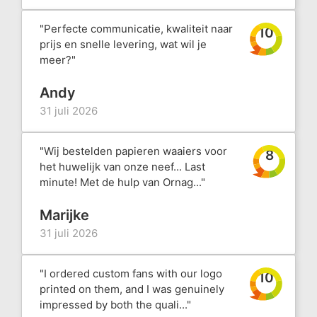
"Perfecte communicatie, kwaliteit naar
10
prijs en snelle levering, wat wil je
meer?"
Andy
31 juli 2026
"Wij bestelden papieren waaiers voor
8
het huwelijk van onze neef... Last
minute! Met de hulp van Ornag..."
Marijke
31 juli 2026
"I ordered custom fans with our logo
10
printed on them, and I was genuinely
impressed by both the quali..."