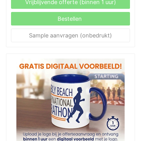
Vrijblijvende offerte (binnen 1 uur)
Bestellen
Sample aanvragen (onbedrukt)