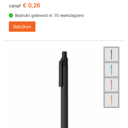
€ 0,26
vanaf
Bedrukt geleverd in: 10 werkdag(en)
Bekijken