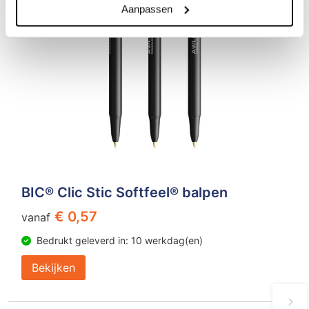
Aanpassen
BIC® Clic Stic Softfeel® balpen
€ 0,57
vanaf
Bedrukt geleverd in: 10 werkdag(en)
Bekijken