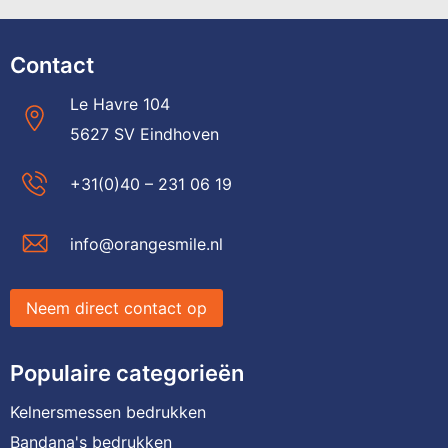
Contact
Le Havre 104
5627 SV Eindhoven
+31(0)40 – 231 06 19
info@orangesmile.nl
Neem direct contact op
Populaire categorieën
Kelnersmessen bedrukken
Bandana's bedrukken