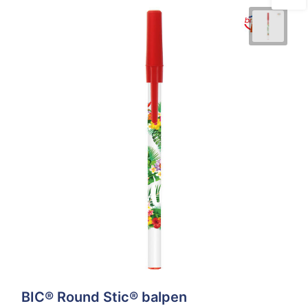
BIC® Round Stic® balpen