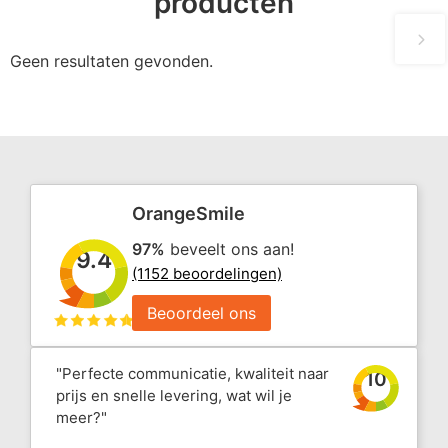
producten
Geen resultaten gevonden.
OrangeSmile
97%
beveelt ons aan!
9.4
(1152 beoordelingen)
Beoordeel ons
"Perfecte communicatie, kwaliteit naar
10
prijs en snelle levering, wat wil je
meer?"