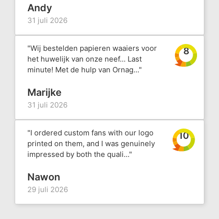
Andy
31 juli 2026
"Wij bestelden papieren waaiers voor
8
het huwelijk van onze neef... Last
minute! Met de hulp van Ornag..."
Marijke
31 juli 2026
"I ordered custom fans with our logo
10
printed on them, and I was genuinely
impressed by both the quali..."
Nawon
29 juli 2026