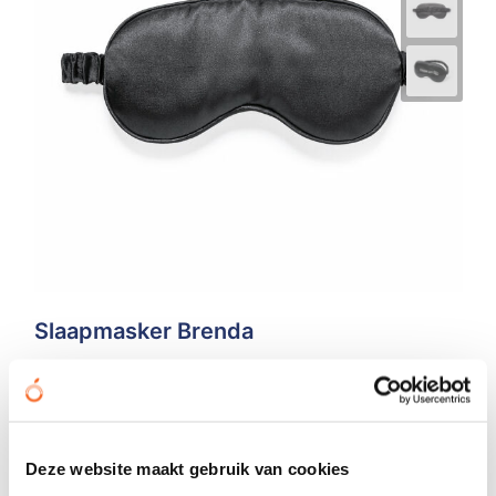
Slaapmasker Brenda
€ 1,74
vanaf
Bedrukt geleverd in: 8 werkdag(en)
Onbedrukt geleverd in: 4 werkdag(en)
Deze website maakt gebruik van cookies
Bekijken