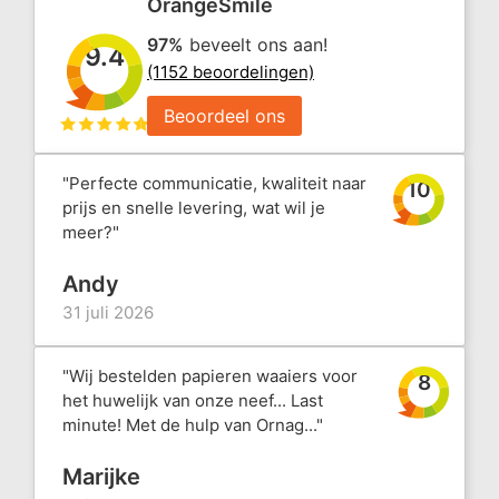
OrangeSmile
97%
beveelt ons aan!
9.4
(1152 beoordelingen)
Beoordeel ons
"Perfecte communicatie, kwaliteit naar
10
prijs en snelle levering, wat wil je
meer?"
Andy
31 juli 2026
"Wij bestelden papieren waaiers voor
8
het huwelijk van onze neef... Last
minute! Met de hulp van Ornag..."
Marijke