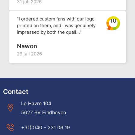
31 juli 2026
"I ordered custom fans with our logo
10
printed on them, and I was genuinely
impressed by both the quali..."
Nawon
29 juli 2026
Contact
Le Havre 104
5627 SV Eindhoven
+31(0)40 – 231 06 19