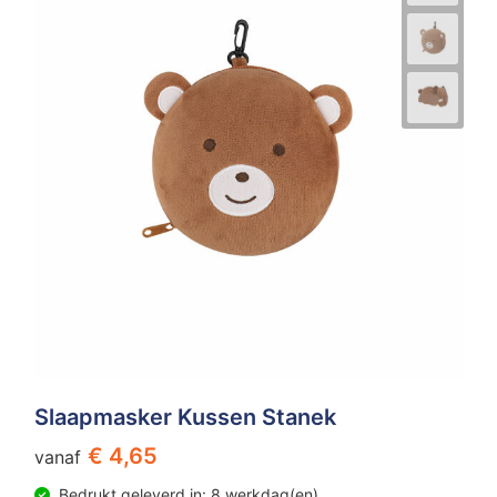
Slaapmasker Kussen Stanek
€ 4,65
vanaf
Bedrukt geleverd in: 8 werkdag(en)