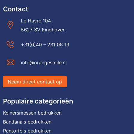
Contact
Le Havre 104
5627 SV Eindhoven
+31(0)40 – 231 06 19
info@orangesmile.nl
Neem direct contact op
Populaire categorieën
Kelnersmessen bedrukken
Bandana's bedrukken
Pantoffels bedrukken