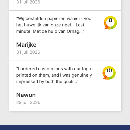
31 juli 2026
"Wij bestelden papieren waaiers voor
8
het huwelijk van onze neef... Last
minute! Met de hulp van Ornag..."
Marijke
31 juli 2026
"I ordered custom fans with our logo
10
printed on them, and I was genuinely
impressed by both the quali..."
Nawon
29 juli 2026