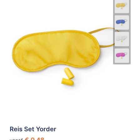
Reis Set Yorder
€ 0,48