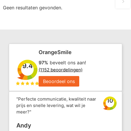
Geen resultaten gevonden.
OrangeSmile
97%
beveelt ons aan!
9.4
(1152 beoordelingen)
Beoordeel ons
"Perfecte communicatie, kwaliteit naar
10
prijs en snelle levering, wat wil je
meer?"
Andy