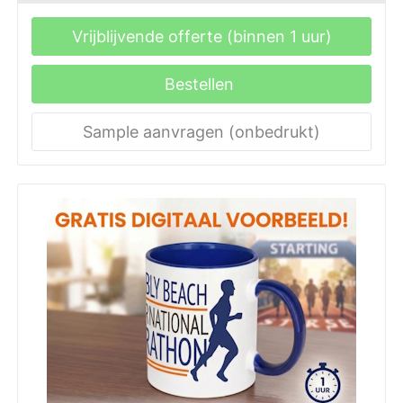
Vrijblijvende offerte (binnen 1 uur)
Bestellen
Sample aanvragen (onbedrukt)