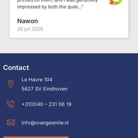
impressed by both the quali..."
Nawon
29 juli 2026
Contact
Le Havre 104
5627 SV Eindhoven
+31(0)40 – 231 06 19
info@orangesmile.nl