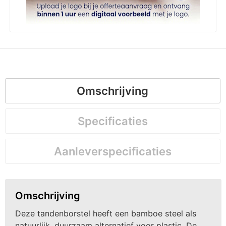
Omschrijving
Specificaties
Aanleverspecificaties
Omschrijving
Deze tandenborstel heeft een bamboe steel als
natuurlijk, duurzaam alternatief voor plastic. De