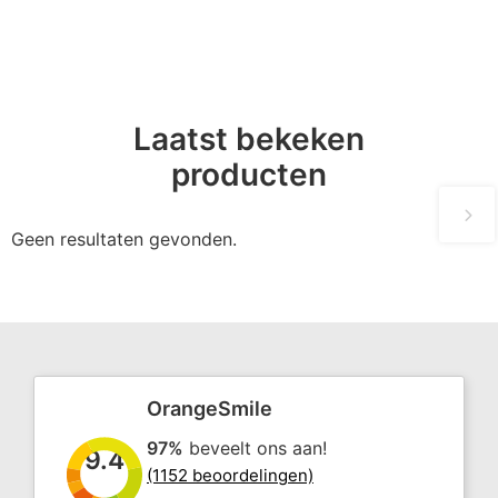
Laatst bekeken
producten
Geen resultaten gevonden.
OrangeSmile
97%
beveelt ons aan!
9.4
(1152 beoordelingen)