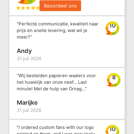
Beoordeel ons
"Perfecte communicatie, kwaliteit naar
10
prijs en snelle levering, wat wil je
meer?"
Andy
31 juli 2026
"Wij bestelden papieren waaiers voor
8
het huwelijk van onze neef... Last
minute! Met de hulp van Ornag..."
Marijke
31 juli 2026
"I ordered custom fans with our logo
10
printed on them, and I was genuinely