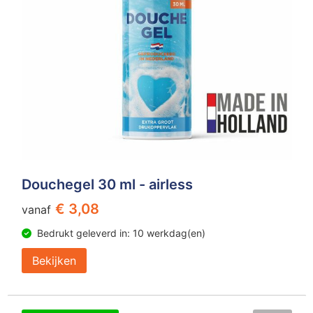
Douchegel 30 ml - airless
€ 3,08
vanaf
Bedrukt geleverd in: 10 werkdag(en)
Bekijken