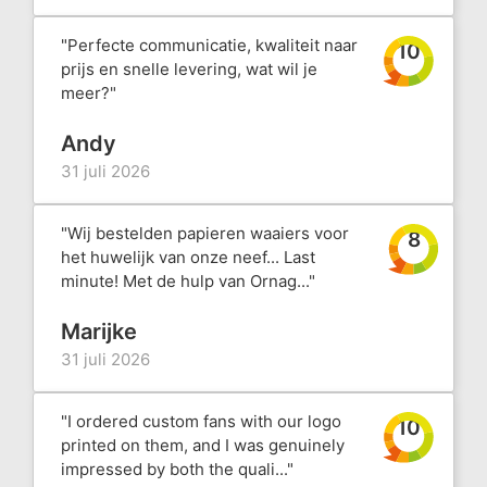
"Perfecte communicatie, kwaliteit naar
10
prijs en snelle levering, wat wil je
meer?"
Andy
31 juli 2026
"Wij bestelden papieren waaiers voor
8
het huwelijk van onze neef... Last
minute! Met de hulp van Ornag..."
Marijke
31 juli 2026
"I ordered custom fans with our logo
10
printed on them, and I was genuinely
impressed by both the quali..."