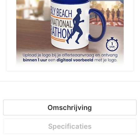
Omschrijving
Specificaties