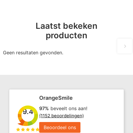
Laatst bekeken
producten
Geen resultaten gevonden.
OrangeSmile
97%
beveelt ons aan!
9.4
(1152 beoordelingen)
Beoordeel ons