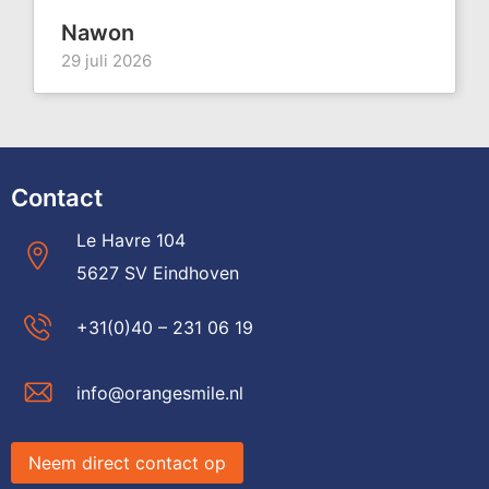
Nawon
29 juli 2026
Contact
Le Havre 104
5627 SV Eindhoven
+31(0)40 – 231 06 19
info@orangesmile.nl
Neem direct contact op