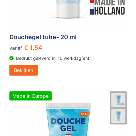
Douchegel tube- 20 ml
€ 1,54
vanaf
Bedrukt geleverd in: 10 werkdag(en)
Bekijken
Made in Europe