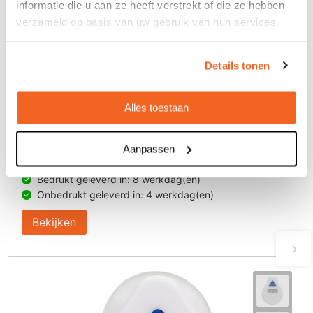
informatie die u aan ze heeft verstrekt of die ze hebben
verzameld op basis van uw gebruik van hun services.
Details tonen
Alles toestaan
Zandloper Tinix
Aanpassen
€ 0,54
vanaf
Bedrukt geleverd in: 8 werkdag(en)
Onbedrukt geleverd in: 4 werkdag(en)
Bekijken