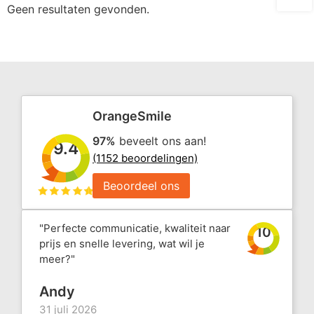
Geen resultaten gevonden.
OrangeSmile
97%
beveelt ons aan!
9.4
(1152 beoordelingen)
Beoordeel ons
"Perfecte communicatie, kwaliteit naar
10
prijs en snelle levering, wat wil je
meer?"
Andy
31 juli 2026