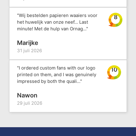
"Wij bestelden papieren waaiers voor
8
het huwelijk van onze neef... Last
minute! Met de hulp van Ornag..."
Marijke
31 juli 2026
"I ordered custom fans with our logo
10
printed on them, and I was genuinely
impressed by both the quali..."
Nawon
29 juli 2026