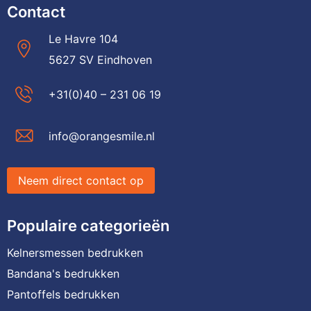
Contact
Le Havre 104
5627 SV Eindhoven
+31(0)40 – 231 06 19
info@orangesmile.nl
Neem direct contact op
Populaire categorieën
Kelnersmessen bedrukken
Bandana's bedrukken
Pantoffels bedrukken