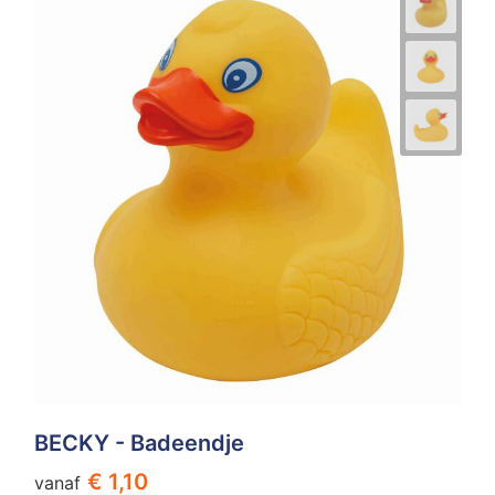
BECKY - Badeendje
€ 1,10
vanaf