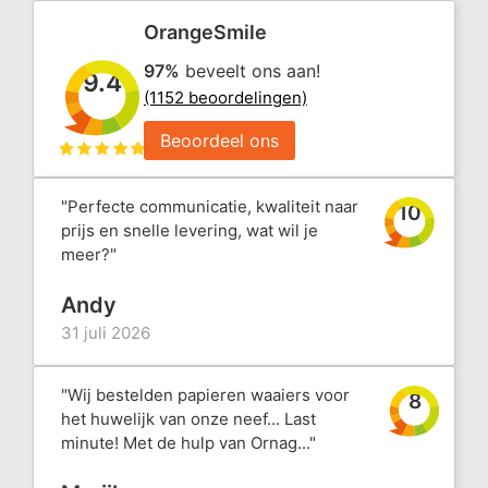
OrangeSmile
97%
beveelt ons aan!
9.4
(1152 beoordelingen)
Beoordeel ons
"Perfecte communicatie, kwaliteit naar
10
prijs en snelle levering, wat wil je
meer?"
Andy
31 juli 2026
"Wij bestelden papieren waaiers voor
8
het huwelijk van onze neef... Last
minute! Met de hulp van Ornag..."