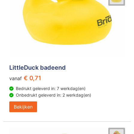
LittleDuck badeend
€ 0,71
vanaf
Bedrukt geleverd in: 7 werkdag(en)
Onbedrukt geleverd in: 2 werkdag(en)
Bekijken