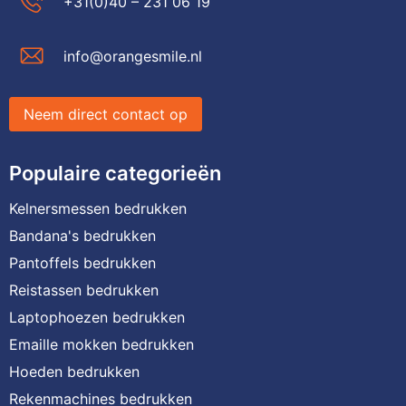
+31(0)40 – 231 06 19
info@orangesmile.nl
Neem direct contact op
Populaire categorieën
Kelnersmessen bedrukken
Bandana's bedrukken
Pantoffels bedrukken
Reistassen bedrukken
Laptophoezen bedrukken
Emaille mokken bedrukken
Hoeden bedrukken
Rekenmachines bedrukken