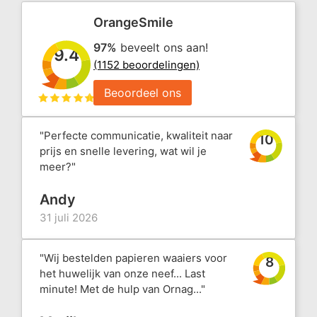
OrangeSmile
97%
beveelt ons aan!
9.4
(1152 beoordelingen)
Beoordeel ons
"Perfecte communicatie, kwaliteit naar
10
prijs en snelle levering, wat wil je
meer?"
Andy
31 juli 2026
"Wij bestelden papieren waaiers voor
8
het huwelijk van onze neef... Last
minute! Met de hulp van Ornag..."