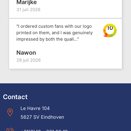
Marijke
31 juli 2026
"I ordered custom fans with our logo
10
printed on them, and I was genuinely
impressed by both the quali..."
Nawon
29 juli 2026
Contact
Le Havre 104
5627 SV Eindhoven