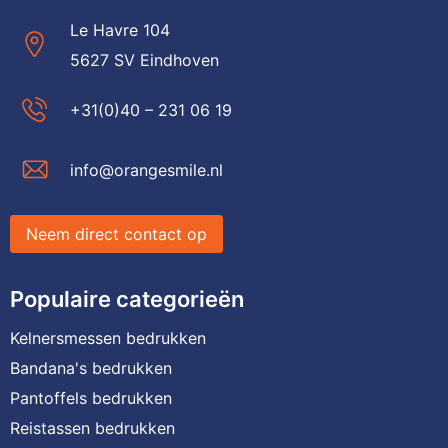
Le Havre 104
5627 SV Eindhoven
+31(0)40 – 231 06 19
info@orangesmile.nl
Neem direct contact op
Populaire categorieën
Kelnersmessen bedrukken
Bandana's bedrukken
Pantoffels bedrukken
Reistassen bedrukken