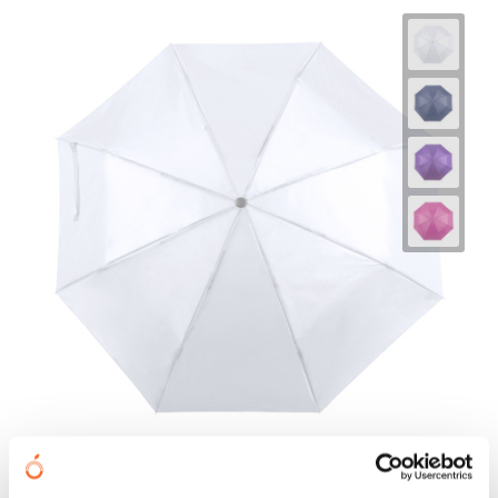
Nube - paraplu