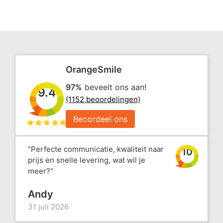
OrangeSmile
97%
beveelt ons aan!
9.4
(1152 beoordelingen)
Beoordeel ons
"Perfecte communicatie, kwaliteit naar
10
prijs en snelle levering, wat wil je
meer?"
Andy
31 juli 2026