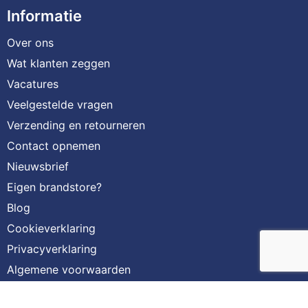
Informatie
Over ons
Wat klanten zeggen
Vacatures
Veelgestelde vragen
Verzending en retourneren
Contact opnemen
Nieuwsbrief
Eigen brandstore?
Blog
Cookieverklaring
Privacyverklaring
Algemene voorwaarden