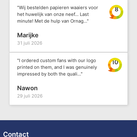
"Wij bestelden papieren waaiers voor
8
het huwelijk van onze neef... Last
minute! Met de hulp van Ornag..."
Marijke
31 juli 2026
"I ordered custom fans with our logo
10
printed on them, and I was genuinely
impressed by both the quali..."
Nawon
29 juli 2026
Contact