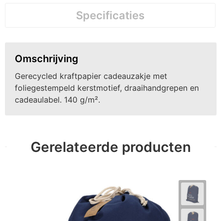
Specificaties
Omschrijving
Gerecycled kraftpapier cadeauzakje met
foliegestempeld kerstmotief, draaihandgrepen en
cadeaulabel. 140 g/m².
Gerelateerde producten