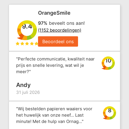
OrangeSmile
97%
beveelt ons aan!
9.4
(1152 beoordelingen)
Beoordeel ons
"Perfecte communicatie, kwaliteit naar
10
prijs en snelle levering, wat wil je
meer?"
Andy
31 juli 2026
"Wij bestelden papieren waaiers voor
8
het huwelijk van onze neef... Last
minute! Met de hulp van Ornag..."