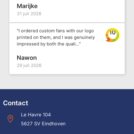
Marijke
31 juli 2026
"I ordered custom fans with our logo
10
printed on them, and I was genuinely
impressed by both the quali..."
Nawon
29 juli 2026
Contact
Le Havre 104
5627 SV Eindhoven