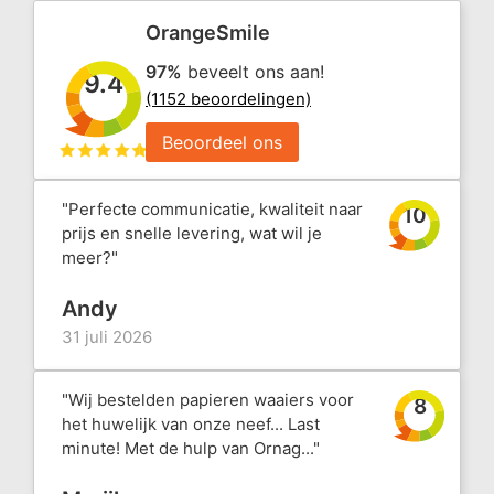
OrangeSmile
97%
beveelt ons aan!
9.4
(1152 beoordelingen)
Beoordeel ons
"Perfecte communicatie, kwaliteit naar
10
prijs en snelle levering, wat wil je
meer?"
Andy
31 juli 2026
"Wij bestelden papieren waaiers voor
8
het huwelijk van onze neef... Last
minute! Met de hulp van Ornag..."