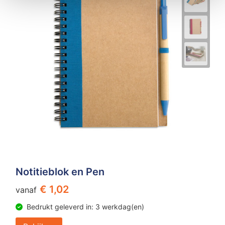
Notitieblok en Pen
€ 1,02
vanaf
Bedrukt geleverd in: 3 werkdag(en)