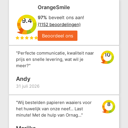
OrangeSmile
97%
beveelt ons aan!
9.4
(1152 beoordelingen)
Beoordeel ons
"Perfecte communicatie, kwaliteit naar
10
prijs en snelle levering, wat wil je
meer?"
Andy
31 juli 2026
"Wij bestelden papieren waaiers voor
8
het huwelijk van onze neef... Last
minute! Met de hulp van Ornag..."