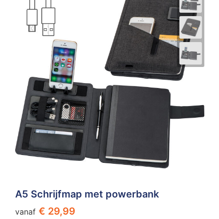
A5 Schrijfmap met powerbank
€ 29,99
vanaf