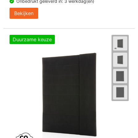
Onbedrukt geleverd in: 3 werkdag(en)
Bekijken
Duurzame keuze