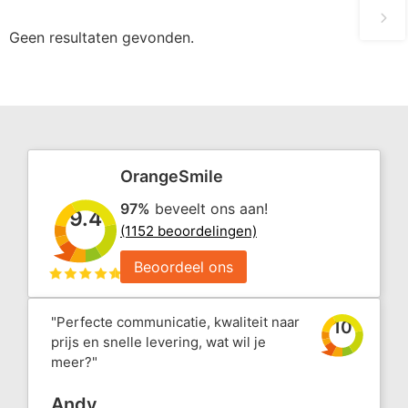
Geen resultaten gevonden.
OrangeSmile
97%
beveelt ons aan!
9.4
(1152 beoordelingen)
Beoordeel ons
"Perfecte communicatie, kwaliteit naar
10
prijs en snelle levering, wat wil je
meer?"
Andy