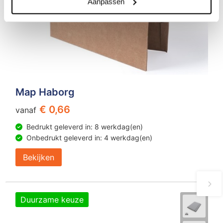
Aanpassen
Map Haborg
€ 0,66
vanaf
Bedrukt geleverd in: 8 werkdag(en)
Onbedrukt geleverd in: 4 werkdag(en)
Bekijken
Duurzame keuze