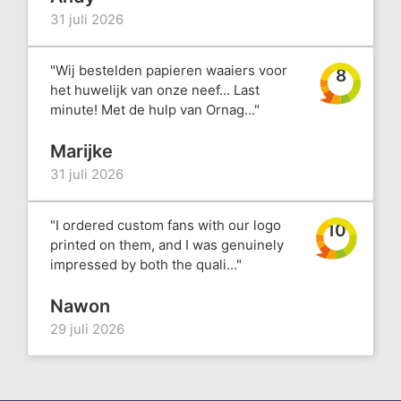
31 juli 2026
"Wij bestelden papieren waaiers voor
8
het huwelijk van onze neef... Last
minute! Met de hulp van Ornag..."
Marijke
31 juli 2026
"I ordered custom fans with our logo
10
printed on them, and I was genuinely
impressed by both the quali..."
Nawon
29 juli 2026