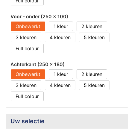
Full colour
Voor - onder (250 x 100)
Onbewerkt
1
2
3
4
5
Full colour
Achterkant (250 x 180)
Onbewerkt
1
2
3
4
5
Full colour
Uw selectie