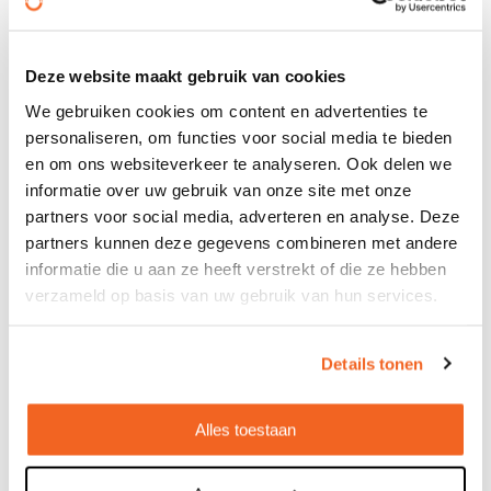
Map Mokai
€ 8,09
vanaf
Deze website maakt gebruik van cookies
Bedrukt geleverd in: 8 werkdag(en)
We gebruiken cookies om content en advertenties te
Onbedrukt geleverd in: 4 werkdag(en)
personaliseren, om functies voor social media te bieden
Bekijken
en om ons websiteverkeer te analyseren. Ook delen we
informatie over uw gebruik van onze site met onze
partners voor social media, adverteren en analyse. Deze
partners kunnen deze gegevens combineren met andere
informatie die u aan ze heeft verstrekt of die ze hebben
verzameld op basis van uw gebruik van hun services.
Details tonen
Alles toestaan