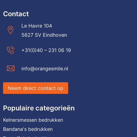
Contact
Le Havre 104
5627 SV Eindhoven
+31(0)40 – 231 06 19
info@orangesmile.nl
Neem direct contact op
Populaire categorieën
Kelnersmessen bedrukken
Bandana's bedrukken