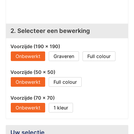
Z
T
Z
Tr
2. Selecteer een bewerking
W
Voorzijde (190 x 190)
Onbewerkt
Graveren
Full colour
Voorzijde (50 x 50)
Onbewerkt
Full colour
Voorzijde (70 x 70)
Onbewerkt
1
Uw selectie