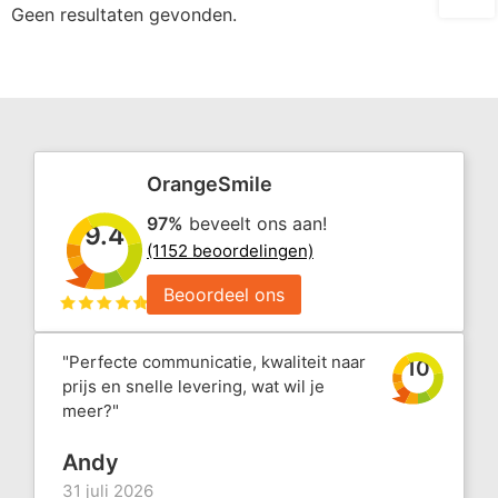
Geen resultaten gevonden.
OrangeSmile
97%
beveelt ons aan!
9.4
(1152 beoordelingen)
Beoordeel ons
"Perfecte communicatie, kwaliteit naar
10
prijs en snelle levering, wat wil je
meer?"
Andy
31 juli 2026