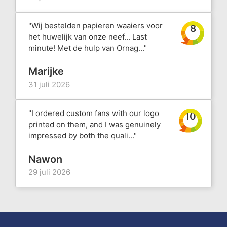
"Wij bestelden papieren waaiers voor
8
het huwelijk van onze neef... Last
minute! Met de hulp van Ornag..."
Marijke
31 juli 2026
"I ordered custom fans with our logo
10
printed on them, and I was genuinely
impressed by both the quali..."
Nawon
29 juli 2026