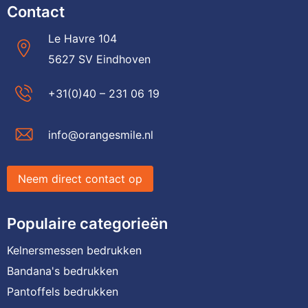
Contact
Le Havre 104
5627 SV Eindhoven
+31(0)40 – 231 06 19
info@orangesmile.nl
Neem direct contact op
Populaire categorieën
Kelnersmessen bedrukken
Bandana's bedrukken
Pantoffels bedrukken