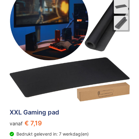
XXL Gaming pad
€ 7,19
vanaf
Bedrukt geleverd in: 7 werkdag(en)