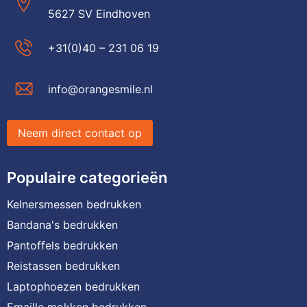
5627 SV Eindhoven
+31(0)40 – 231 06 19
info@orangesmile.nl
Neem direct contact op
Populaire categorieën
Kelnersmessen bedrukken
Bandana's bedrukken
Pantoffels bedrukken
Reistassen bedrukken
Laptophoezen bedrukken
Emaille mokken bedrukken