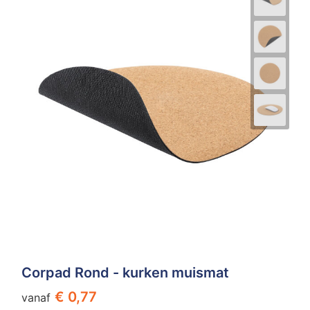
Corpad Rond - kurken muismat
€ 0,77
vanaf