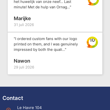
het huwelijk van onze neef... Last
minute! Met de hulp van Ornag..."
Marijke
31 juli 2026
"I ordered custom fans with our logo
10
printed on them, and I was genuinely
impressed by both the quali..."
Nawon
29 juli 2026
Contact
Le Havre 104