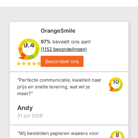
OrangeSmile
97%
beveelt ons aan!
9.4
(1152 beoordelingen)
Beoordeel ons
"Perfecte communicatie, kwaliteit naar
10
prijs en snelle levering, wat wil je
meer?"
Andy
31 juli 2026
"Wij bestelden papieren waaiers voor
8