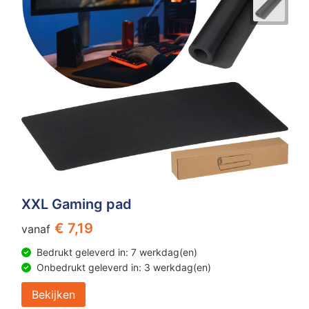
XXL Gaming pad
€ 7,19
vanaf
Bedrukt geleverd in: 7 werkdag(en)
Onbedrukt geleverd in: 3 werkdag(en)
Bekijken