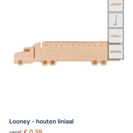
Looney - houten liniaal
€ 0,39
vanaf