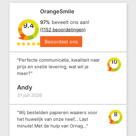
OrangeSmile
97%
beveelt ons aan!
9.4
(1152 beoordelingen)
Beoordeel ons
"Perfecte communicatie, kwaliteit naar
10
prijs en snelle levering, wat wil je
meer?"
Andy
31 juli 2026
"Wij bestelden papieren waaiers voor
8
het huwelijk van onze neef... Last
minute! Met de hulp van Ornag..."