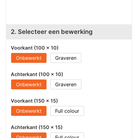
Z
T
Z
Tr
2. Selecteer een bewerking
W
Voorkant (100 x 10)
Onbewerkt
Graveren
Achterkant (100 x 10)
Onbewerkt
Graveren
Voorkant (150 x 15)
Onbewerkt
Full colour
Achterkant (150 x 15)
Onbewerkt
Full colour