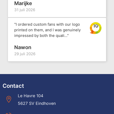
Marijke
31 juli 2026
"I ordered custom fans with our logo
10
printed on them, and I was genuinely
impressed by both the quali..."
Nawon
29 juli 2026
Contact
Le Havre 104
5627 SV Eindhoven