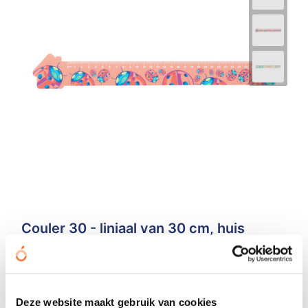
Couler 30 - liniaal van 30 cm, huis
€ 0,77
vanaf
Bedrukt geleverd in: 5 werkdag(en)
Onbedrukt geleverd in: 3 werkdag(en)
Deze website maakt gebruik van cookies