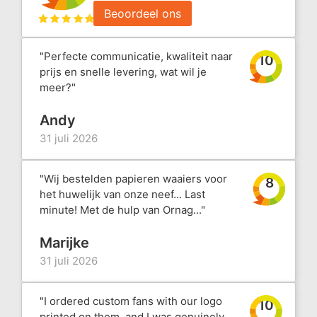
Beoordeel ons
"Perfecte communicatie, kwaliteit naar
10
prijs en snelle levering, wat wil je
meer?"
Andy
31 juli 2026
"Wij bestelden papieren waaiers voor
8
het huwelijk van onze neef... Last
minute! Met de hulp van Ornag..."
Marijke
31 juli 2026
"I ordered custom fans with our logo
10
printed on them, and I was genuinely