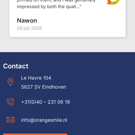
impressed by both the quali..."
Nawon
29 juli 2026
Contact
Le Havre 104
5627 SV Eindhoven
+31(0)40 – 231 06 19
info@orangesmile.nl