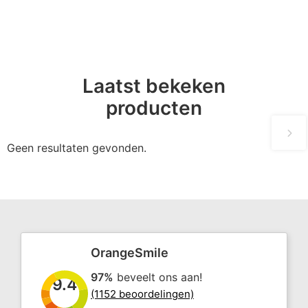
Laatst bekeken
producten
Geen resultaten gevonden.
OrangeSmile
97%
beveelt ons aan!
9.4
(1152 beoordelingen)