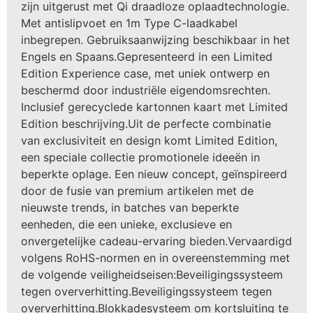
zijn uitgerust met Qi draadloze oplaadtechnologie.
Met antislipvoet en 1m Type C-laadkabel
inbegrepen. Gebruiksaanwijzing beschikbaar in het
Engels en Spaans.Gepresenteerd in een Limited
Edition Experience case, met uniek ontwerp en
beschermd door industriële eigendomsrechten.
Inclusief gerecyclede kartonnen kaart met Limited
Edition beschrijving.Uit de perfecte combinatie
van exclusiviteit en design komt Limited Edition,
een speciale collectie promotionele ideeën in
beperkte oplage. Een nieuw concept, geïnspireerd
door de fusie van premium artikelen met de
nieuwste trends, in batches van beperkte
eenheden, die een unieke, exclusieve en
onvergetelijke cadeau-ervaring bieden.Vervaardigd
volgens RoHS-normen en in overeenstemming met
de volgende veiligheidseisen:Beveiligingssysteem
tegen oververhitting.Beveiligingssysteem tegen
oververhitting.Blokkadesysteem om kortsluiting te