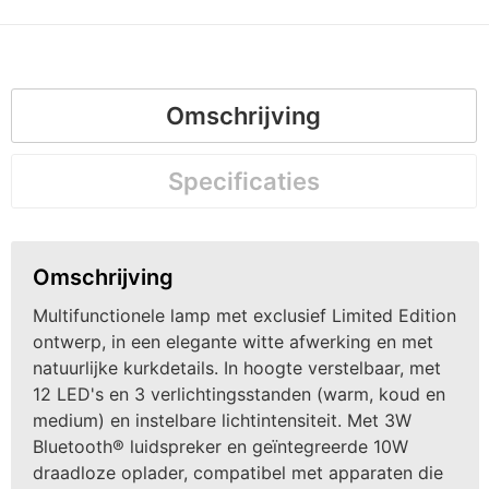
Omschrijving
Specificaties
Omschrijving
Multifunctionele lamp met exclusief Limited Edition
ontwerp, in een elegante witte afwerking en met
natuurlijke kurkdetails. In hoogte verstelbaar, met
12 LED's en 3 verlichtingsstanden (warm, koud en
medium) en instelbare lichtintensiteit. Met 3W
Bluetooth® luidspreker en geïntegreerde 10W
draadloze oplader, compatibel met apparaten die