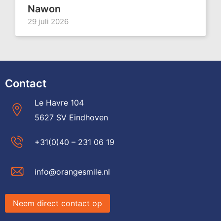
Nawon
29 juli 2026
Contact
Le Havre 104
5627 SV Eindhoven
+31(0)40 – 231 06 19
info@orangesmile.nl
Neem direct contact op