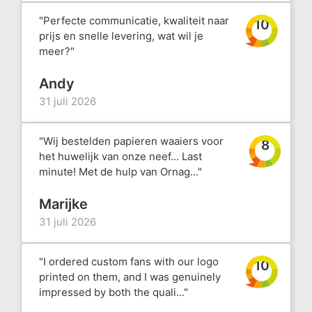
"Perfecte communicatie, kwaliteit naar
10
prijs en snelle levering, wat wil je
meer?"
Andy
31 juli 2026
"Wij bestelden papieren waaiers voor
8
het huwelijk van onze neef... Last
minute! Met de hulp van Ornag..."
Marijke
31 juli 2026
"I ordered custom fans with our logo
10
printed on them, and I was genuinely
impressed by both the quali..."