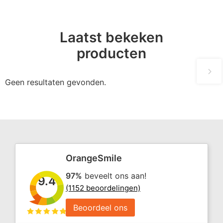
Laatst bekeken
producten
Geen resultaten gevonden.
OrangeSmile
97%
beveelt ons aan!
9.4
(1152 beoordelingen)
Beoordeel ons