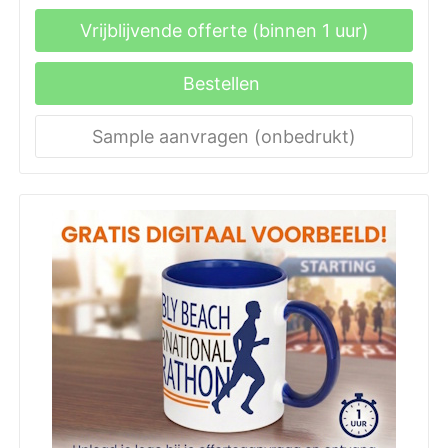
Vrijblijvende offerte (binnen 1 uur)
Bestellen
Sample aanvragen (onbedrukt)