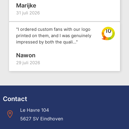
Marijke
31 juli 2026
"I ordered custom fans with our logo
10
printed on them, and I was genuinely
impressed by both the quali..."
Nawon
29 juli 2026
Contact
Le Havre 104
5627 SV Eindhoven