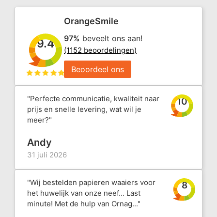
OrangeSmile
97%
beveelt ons aan!
9.4
(1152 beoordelingen)
Beoordeel ons
"Perfecte communicatie, kwaliteit naar
10
prijs en snelle levering, wat wil je
meer?"
Andy
31 juli 2026
"Wij bestelden papieren waaiers voor
8
het huwelijk van onze neef... Last
minute! Met de hulp van Ornag..."