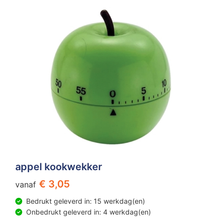
appel kookwekker
€ 3,05
vanaf
Bedrukt geleverd in: 15 werkdag(en)
Onbedrukt geleverd in: 4 werkdag(en)