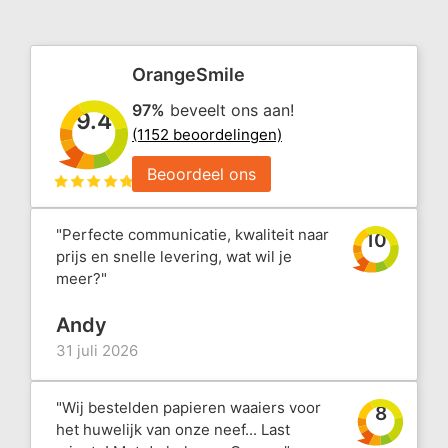
OrangeSmile
97%
beveelt ons aan!
9.4
(1152 beoordelingen)
Beoordeel ons
"Perfecte communicatie, kwaliteit naar
10
prijs en snelle levering, wat wil je
meer?"
Andy
31 juli 2026
"Wij bestelden papieren waaiers voor
8
het huwelijk van onze neef... Last