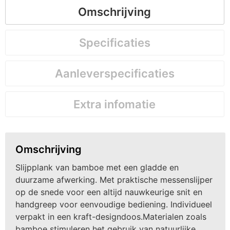
Omschrijving
Specificaties
Aanleverspecificaties
Extra infomatie
Omschrijving
Slijpplank van bamboe met een gladde en
duurzame afwerking. Met praktische messenslijper
op de snede voor een altijd nauwkeurige snit en
handgreep voor eenvoudige bediening. Individueel
verpakt in een kraft-designdoos.Materialen zoals
bamboe stimuleren het gebruik van natuurlijke