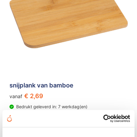
snijplank van bamboe
€ 2,69
vanaf
Bedrukt geleverd in: 7 werkdag(en)
Onbedrukt geleverd in: 3 werkdag(en)
Bekijken