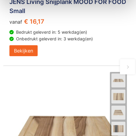
JENS Living Snijplank MOOD FOR FOOD
Small
€ 16,17
vanaf
Bedrukt geleverd in: 5 werkdag(en)
Onbedrukt geleverd in: 3 werkdag(en)
Bekijken