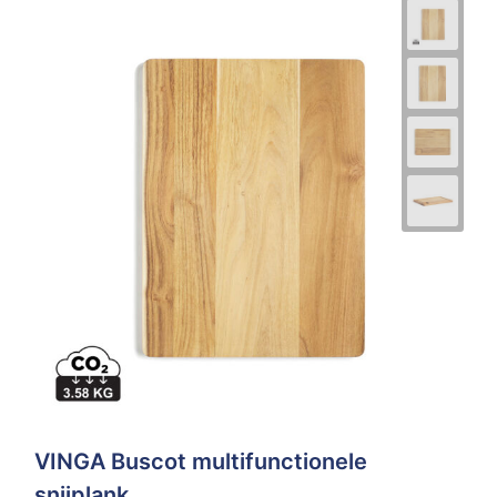
VINGA Buscot multifunctionele
snijplank