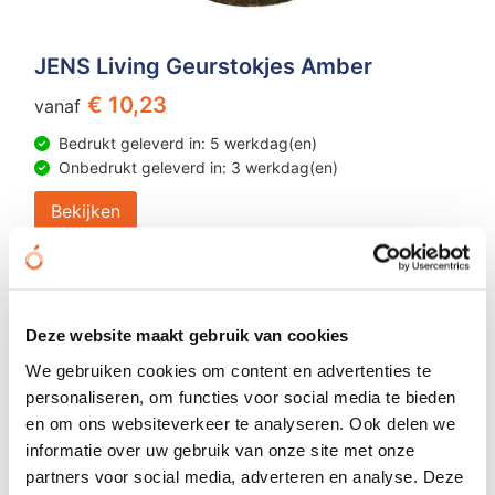
JENS Living Geurstokjes Amber
€ 10,23
vanaf
Bedrukt geleverd in: 5 werkdag(en)
Onbedrukt geleverd in: 3 werkdag(en)
Bekijken
Deze website maakt gebruik van cookies
We gebruiken cookies om content en advertenties te
personaliseren, om functies voor social media te bieden
en om ons websiteverkeer te analyseren. Ook delen we
informatie over uw gebruik van onze site met onze
partners voor social media, adverteren en analyse. Deze