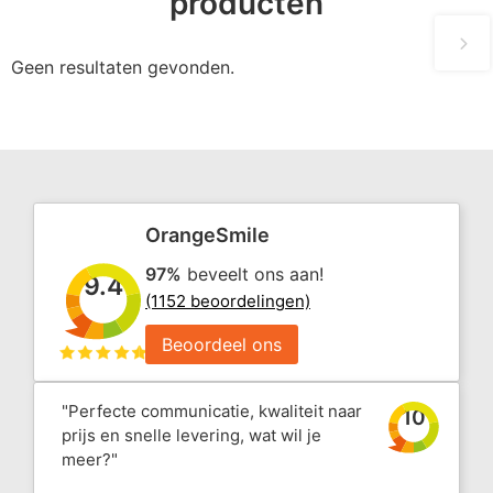
producten
Geen resultaten gevonden.
OrangeSmile
97%
beveelt ons aan!
9.4
(1152 beoordelingen)
Beoordeel ons
"Perfecte communicatie, kwaliteit naar
10
prijs en snelle levering, wat wil je
meer?"