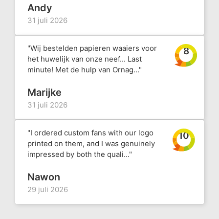
Andy
31 juli 2026
"Wij bestelden papieren waaiers voor
8
het huwelijk van onze neef... Last
minute! Met de hulp van Ornag..."
Marijke
31 juli 2026
"I ordered custom fans with our logo
10
printed on them, and I was genuinely
impressed by both the quali..."
Nawon
29 juli 2026