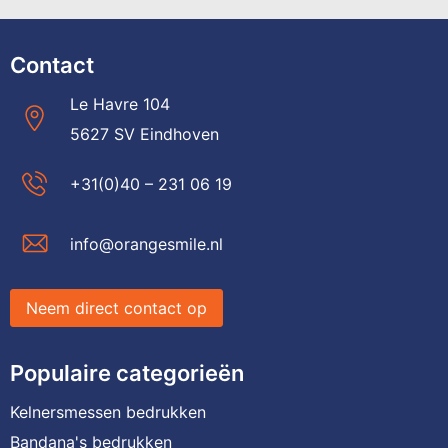
Contact
Le Havre 104
5627 SV Eindhoven
+31(0)40 – 231 06 19
info@orangesmile.nl
Neem direct contact op
Populaire categorieën
Kelnersmessen bedrukken
Bandana's bedrukken