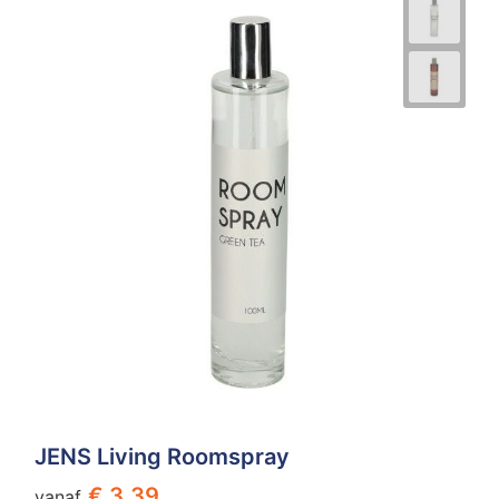
JENS Living Roomspray
€ 3,39
vanaf