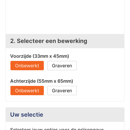
Z
T
Z
Tr
W
2. Selecteer een bewerking
Voorzijde (33mm x 45mm)
Onbewerkt
Graveren
Achterzijde (55mm x 65mm)
Onbewerkt
Graveren
Uw selectie
Selecteer jouw opties voor de prijsopgave.