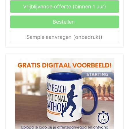
Vrijblijvende offerte (binnen 1 uur)
Bestellen
Sample aanvragen (onbedrukt)