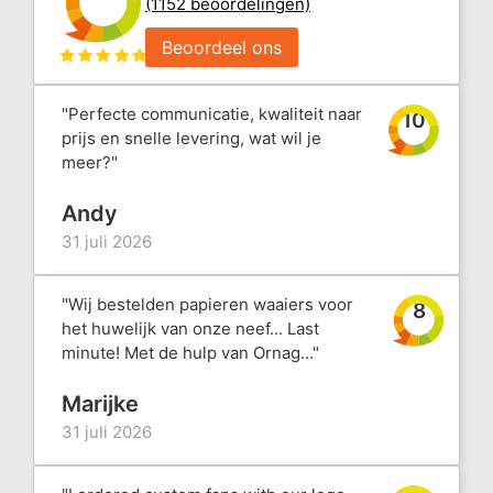
(1152 beoordelingen)
Beoordeel ons
"Perfecte communicatie, kwaliteit naar
10
prijs en snelle levering, wat wil je
meer?"
Andy
31 juli 2026
"Wij bestelden papieren waaiers voor
8
het huwelijk van onze neef... Last
minute! Met de hulp van Ornag..."
Marijke
31 juli 2026