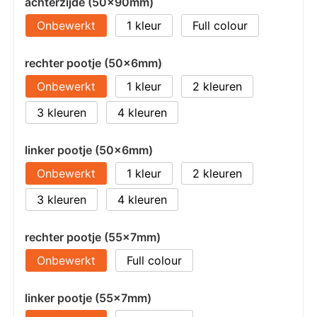
achterzijde (50x90mm)
Onbewerkt
1
Full colour
rechter pootje (50x6mm)
Onbewerkt
1
2
3
4
linker pootje (50x6mm)
Onbewerkt
1
2
3
4
rechter pootje (55x7mm)
Onbewerkt
Full colour
linker pootje (55x7mm)