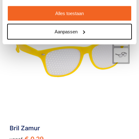
Alles toestaan
Aanpassen
Bril Zamur
€ 0,29