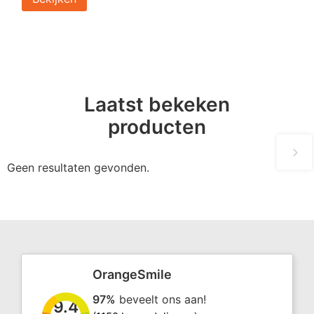
Laatst bekeken
producten
Geen resultaten gevonden.
OrangeSmile
97%
beveelt ons aan!
9.4